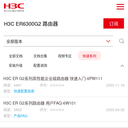
H3C ER6300G2 路由器
订阅
全部文档
文档合集
视频专区
快速系列
安装升级
配置调测
H3C ER G2系列高性能企业级路由器 快速入门-6PW111
阅读：4491
评分：
2022-11-16
类型：
快速配置指南
H3C ER G2系列路由器 用户FAQ-6W101
阅读：5852
评分：
2020-04-30
类型：
产品FAQ