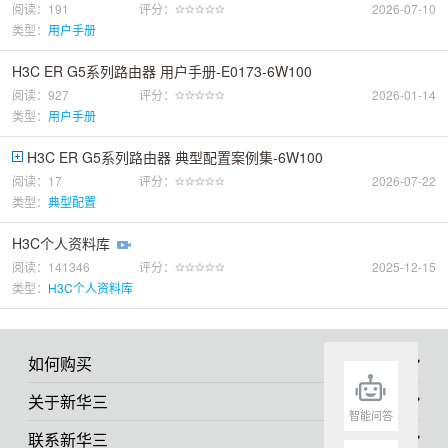
阅读：191
评分：
2026-07-10
类型：
用户手册
H3C ER G5系列路由器 用户手册-E0173-6W100
阅读：927
评分：
2026-01-14
类型：
用户手册
H3C ER G5系列路由器 典型配置案例集-6W100
阅读：17
评分：
2026-07-22
类型：
典型配置
H3C个人资料库
阅读：141346
评分：
2025-12-15
类型：
H3C个人资料库
如何购买
关于新华三
智能问答
联系新华三