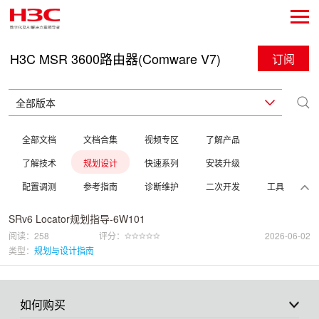
H3C MSR 3600路由器(Comware V7)
订阅
全部文档
文档合集
视频专区
了解产品
了解技术
规划设计
快速系列
安装升级
配置调测
参考指南
诊断维护
二次开发
工具
SRv6 Locator规划指导-6W101
阅读：258
评分：
2026-06-02
类型：
规划与设计指南
如何购买