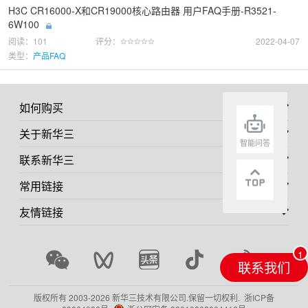
H3C CR16000-X和CR19000核心路由器 用户FAQ手册-R3521-
6W100
阅读：101
评分：
2022-04-07
类型：
产品FAQ
如何购买
关于新华三
智能问答
联系新华三
常用链接
友情链接
联系我们
版权所有 2003-
2026 新华三技术有限公司.保留一切权利.
浙ICP备