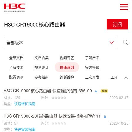
H3C CR19000核心路由器
订阅
全部文档
文档合集
视频专区
了解产品
了解技术
规划设计
快速系列
安装升级
配置调测
参考指南
诊断维护
二次开发
工具
H3C CR19000核心路由器 快速维护指南-6W100
阅读：129
评分：
2023-02-17
类型：
快速维护指南
H3C CR19000-20核心路由器 快速安装指南-6PW111
阅读：57
评分：
2023-10-25
类型：
快速安装指南