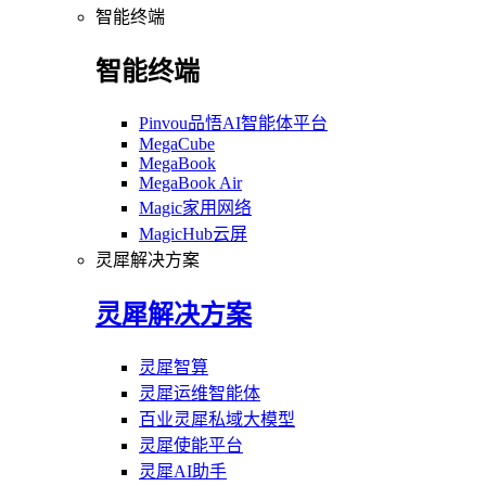
智能终端
智能终端
Pinvou品悟AI智能体平台
MegaCube
MegaBook
MegaBook Air
Magic家用网络
MagicHub云屏
灵犀解决方案
灵犀解决方案
灵犀智算
灵犀运维智能体
百业灵犀私域大模型
灵犀使能平台
灵犀AI助手