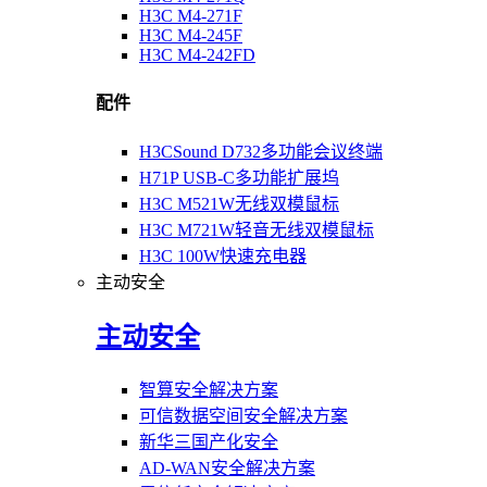
H3C M4-271F
H3C M4-245F
H3C M4-242FD
配件
H3CSound D732多功能会议终端
H71P USB-C多功能扩展坞
H3C M521W无线双模鼠标
H3C M721W轻音无线双模鼠标
H3C 100W快速充电器
主动安全
主动安全
智算安全解决方案
可信数据空间安全解决方案
新华三国产化安全
AD-WAN安全解决方案