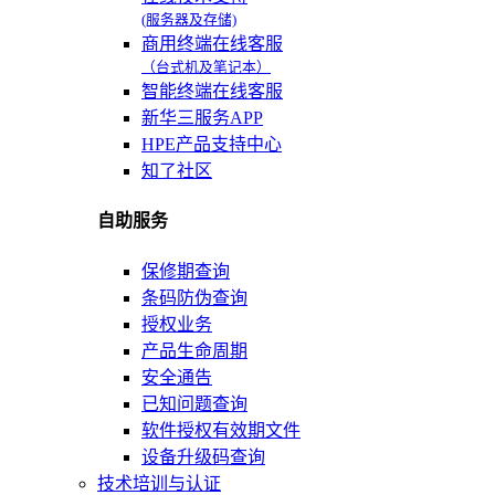
(服务器及存储)
商用终端在线客服
（台式机及笔记本）
智能终端在线客服
新华三服务APP
HPE产品支持中心
知了社区
自助服务
保修期查询
条码防伪查询
授权业务
产品生命周期
安全通告
已知问题查询
软件授权有效期文件
设备升级码查询
技术培训与认证