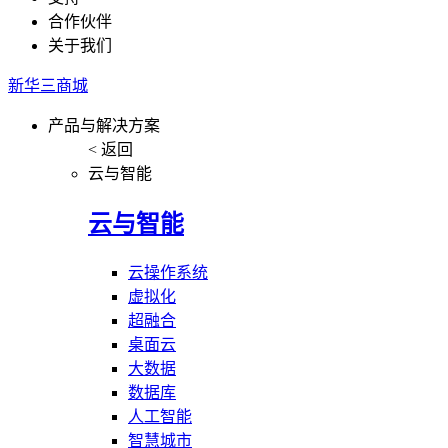
合作伙伴
关于我们
新华三商城
产品与解决方案
< 返回
云与智能
云与智能
云操作系统
虚拟化
超融合
桌面云
大数据
数据库
人工智能
智慧城市