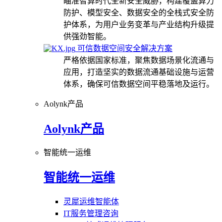
瞄准智算时代全新安全威胁，构建覆盖算力
防护、模型安全、数据安全的全栈式安全防
护体系，为用户业务变革与产业结构升级提
供强劲智能。
可信数据空间安全解决方案
严格依据国家标准，聚焦数据场景化流通与
应用，打造坚实的数据流通基础设施与运营
体系，确保可信数据空间平稳落地及运行。
Aolynk产品
Aolynk产品
智能统一运维
智能统一运维
灵犀运维智能体
IT服务管理咨询