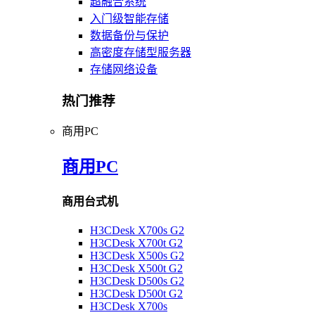
超融合系统
入门级智能存储
数据备份与保护
高密度存储型服务器
存储网络设备
热门推荐
商用PC
商用PC
商用台式机
H3CDesk X700s G2
H3CDesk X700t G2
H3CDesk X500s G2
H3CDesk X500t G2
H3CDesk D500s G2
H3CDesk D500t G2
H3CDesk X700s