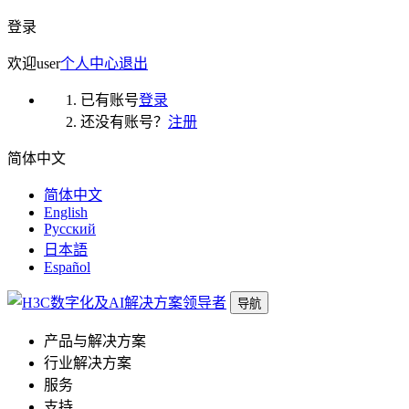
登录
欢迎
user
个人中心
退出
已有账号
登录
还没有账号？
注册
简体中文
简体中文
English
Русский
日本語
Español
导航
产品与解决方案
行业解决方案
服务
支持