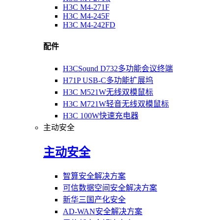
H3C M4-271F
H3C M4-245F
H3C M4-242FD
配件
H3CSound D732多功能会议终端
H71P USB-C多功能扩展坞
H3C M521W无线双模鼠标
H3C M721W轻音无线双模鼠标
H3C 100W快速充电器
主动安全
主动安全
智算安全解决方案
可信数据空间安全解决方案
新华三国产化安全
AD-WAN安全解决方案