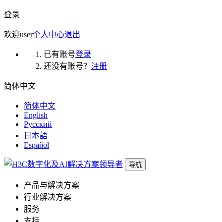
登录
欢迎
user
个人中心
退出
已有账号
登录
还没有账号？
注册
简体中文
简体中文
English
Русский
日本語
Español
导航
产品与解决方案
行业解决方案
服务
支持