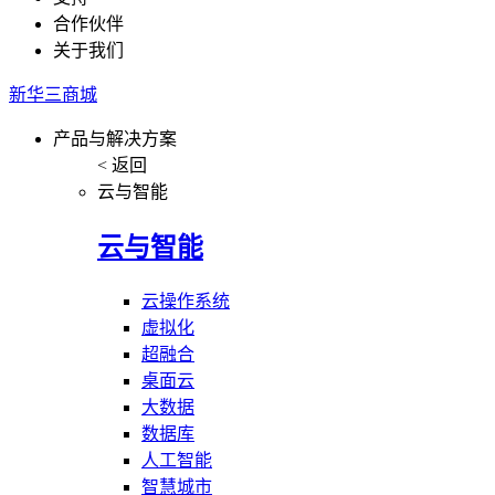
合作伙伴
关于我们
新华三商城
产品与解决方案
< 返回
云与智能
云与智能
云操作系统
虚拟化
超融合
桌面云
大数据
数据库
人工智能
智慧城市