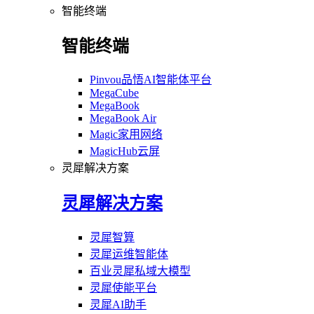
智能终端
智能终端
Pinvou品悟AI智能体平台
MegaCube
MegaBook
MegaBook Air
Magic家用网络
MagicHub云屏
灵犀解决方案
灵犀解决方案
灵犀智算
灵犀运维智能体
百业灵犀私域大模型
灵犀使能平台
灵犀AI助手