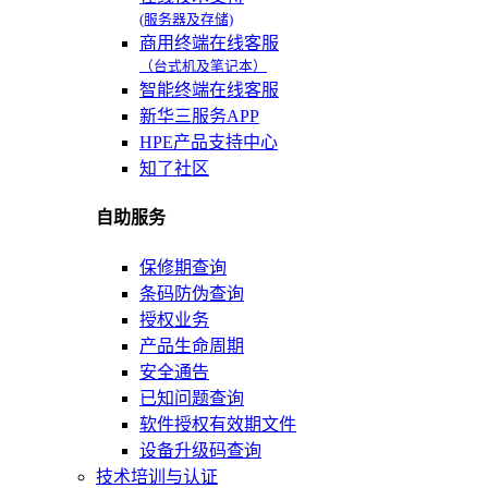
(服务器及存储)
商用终端在线客服
（台式机及笔记本）
智能终端在线客服
新华三服务APP
HPE产品支持中心
知了社区
自助服务
保修期查询
条码防伪查询
授权业务
产品生命周期
安全通告
已知问题查询
软件授权有效期文件
设备升级码查询
技术培训与认证