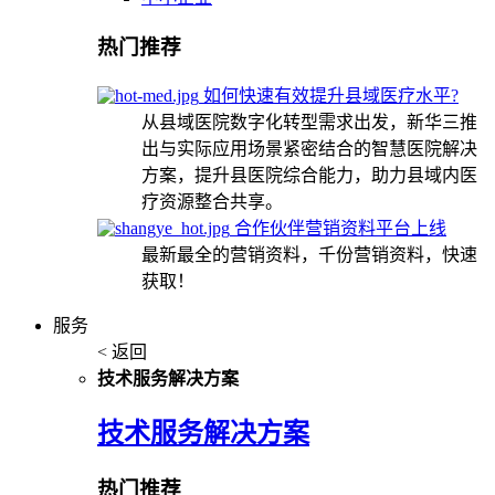
热门推荐
如何快速有效提升县域医疗水平?
从县域医院数字化转型需求出发，新华三推
出与实际应用场景紧密结合的智慧医院解决
方案，提升县医院综合能力，助力县域内医
疗资源整合共享。
合作伙伴营销资料平台上线
最新最全的营销资料，千份营销资料，快速
获取！
服务
< 返回
技术服务解决方案
技术服务解决方案
热门推荐