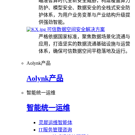
瞄准智算时代全新安全威胁，构建覆盖算力
防护、模型安全、数据安全的全栈式安全防
护体系，为用户业务变革与产业结构升级提
供强劲智能。
可信数据空间安全解决方案
严格依据国家标准，聚焦数据场景化流通与
应用，打造坚实的数据流通基础设施与运营
体系，确保可信数据空间平稳落地及运行。
Aolynk产品
Aolynk产品
智能统一运维
智能统一运维
灵犀运维智能体
IT服务管理咨询