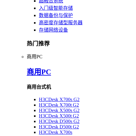
超融合系统
入门级智能存储
数据备份与保护
高密度存储型服务器
存储网络设备
热门推荐
商用PC
商用PC
商用台式机
H3CDesk X700s G2
H3CDesk X700t G2
H3CDesk X500s G2
H3CDesk X500t G2
H3CDesk D500s G2
H3CDesk D500t G2
H3CDesk X700s