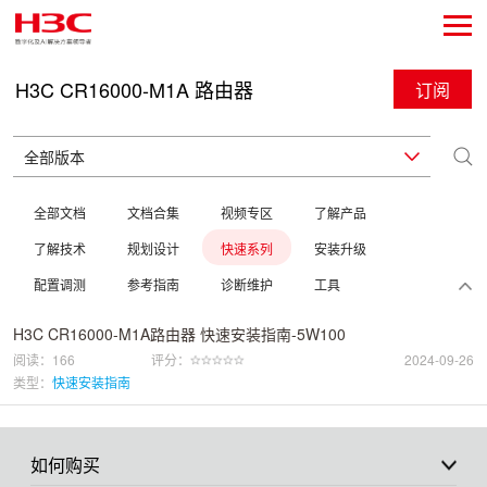
H3C CR16000-M1A 路由器
订阅
全部文档
文档合集
视频专区
了解产品
了解技术
规划设计
快速系列
安装升级
配置调测
参考指南
诊断维护
工具
H3C CR16000-M1A路由器 快速安装指南-5W100
阅读：166
评分：
2024-09-26
类型：
快速安装指南
如何购买