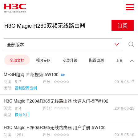
H3C Magic R260双频无线路由器
订阅
全部文档
视频专区
安装升级
配置调测
工具
MESH组网 介绍视频-5W100
阅读：517
评分：
2019-06-17
类型：
视频配置案例
H3C Magic R260&R365无线路由器 快速入门-5PW102
阅读：814
评分：
2019-03-25
类型：
快速入门
H3C Magic R260&R365无线路由器 用户手册-5W100
阅读：1291
评分：
2019-05-10