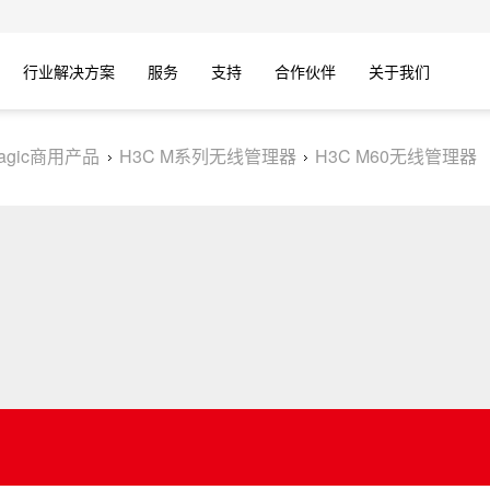
行业解决方案
服务
支持
合作伙伴
关于我们
agic商用产品
H3C M系列无线管理器
H3C M60无线管理器