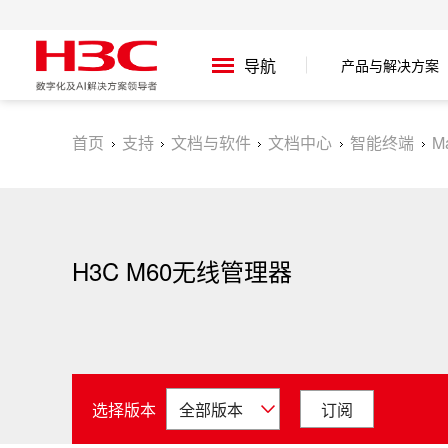
产品与解决方案
导航
首页
支持
文档与软件
文档中心
智能终端
M
H3C M60无线管理器
选择版本
订阅