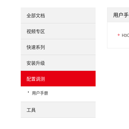
用户手
全部文档
视频专区
H3
快速系列
安装升级
配置调测
用户手册
工具