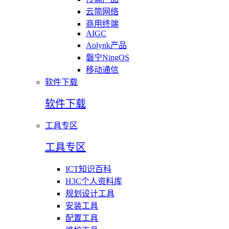
云简网络
商用终端
AIGC
Aolynk产品
磐宁NingOS
移动通信
软件下载
软件下载
工具专区
工具专区
ICT知识百科
H3C个人资料库
规划设计工具
安装工具
配置工具