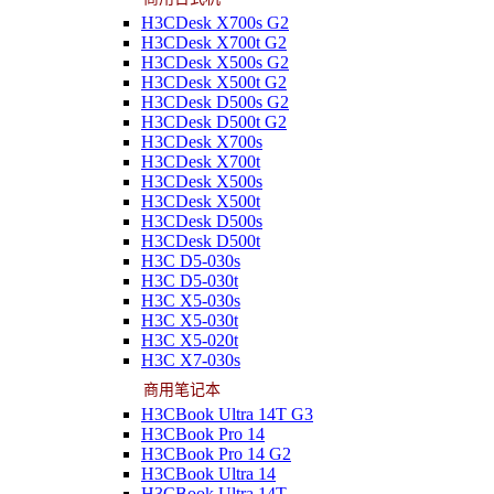
H3CDesk X700s G2
H3CDesk X700t G2
H3CDesk X500s G2
H3CDesk X500t G2
H3CDesk D500s G2
H3CDesk D500t G2
H3CDesk X700s
H3CDesk X700t
H3CDesk X500s
H3CDesk X500t
H3CDesk D500s
H3CDesk D500t
H3C D5-030s
H3C D5-030t
H3C X5-030s
H3C X5-030t
H3C X5-020t
H3C X7-030s
商用笔记本
H3CBook Ultra 14T G3
H3CBook Pro 14
H3CBook Pro 14 G2
H3CBook Ultra 14
H3CBook Ultra 14T