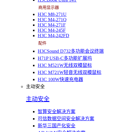
商用显示器
H3C M8-271U
H3C M4-271Q
H3C M4-271F
H3C M4-245F
H3C M4-242FD
配件
H3CSound D732多功能会议终端
H71P USB-C多功能扩展坞
H3C M521W无线双模鼠标
H3C M721W轻音无线双模鼠标
H3C 100W快速充电器
主动安全
主动安全
智算安全解决方案
可信数据空间安全解决方案
新华三国产化安全