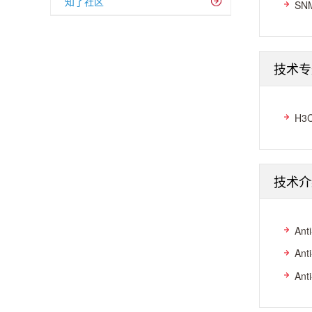
知了社区
SN
技术专
H3
技术介
An
An
An