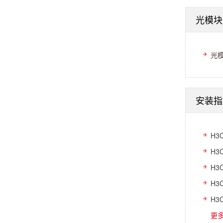
光模块
光
安装指
H3
H3
H3
H3
H3
更