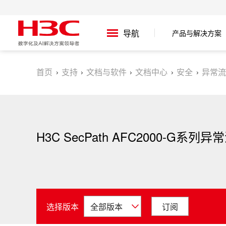
产品与解决方案
导航
首页
支持
文档与软件
文档中心
安全
异常流
H3C SecPath AFC2000-G系
选择版本
订阅