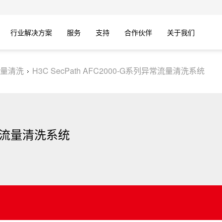
行业解决方案
服务
支持
合作伙伴
关于我们
量清洗
H3C SecPath AFC2000-G系列异常流量清洗系统
列异常流量清洗系统