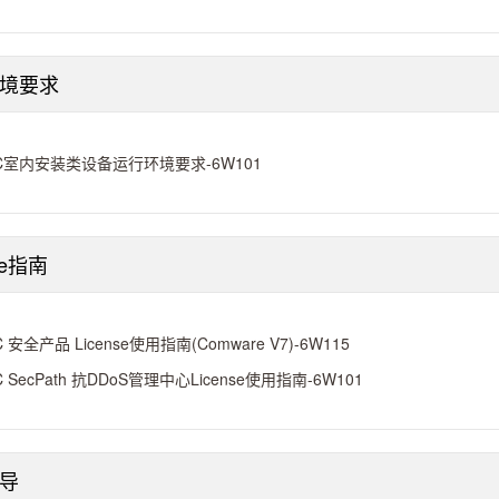
境要求
C室内安装类设备运行环境要求-6W101
se指南
C 安全产品 License使用指南(Comware V7)-6W115
C SecPath 抗DDoS管理中心License使用指南-6W101
导