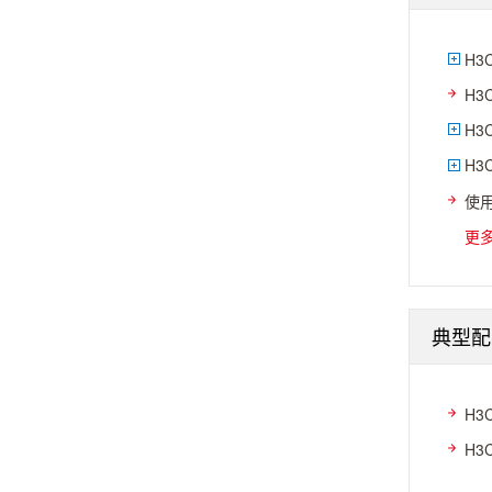
H3
H3
H3
H3
使用
更
典型配
H3
H3