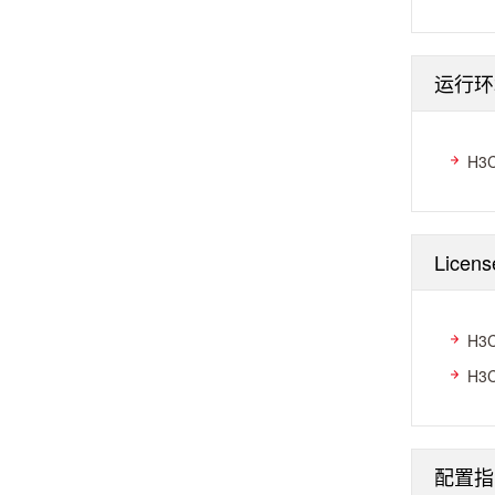
运行环
H3
Licen
H3
H3
配置指