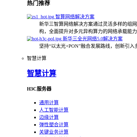
热门推荐
智算网络解决方案
新华三智算网络解决方案通过灵活多样的组网
构，全面提升对多元异构算力的网络承载能力
新华三全光网络5.0解决方案
坚持“以太光+PON”融合发展路线，创新引
智慧计算
智慧计算
H3C服务器
通用计算
人工智能计算
边缘计算
弹性塑合计算
关键业务计算