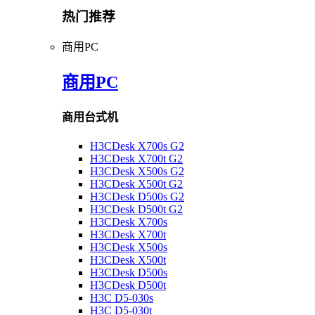
热门推荐
商用PC
商用PC
商用台式机
H3CDesk X700s G2
H3CDesk X700t G2
H3CDesk X500s G2
H3CDesk X500t G2
H3CDesk D500s G2
H3CDesk D500t G2
H3CDesk X700s
H3CDesk X700t
H3CDesk X500s
H3CDesk X500t
H3CDesk D500s
H3CDesk D500t
H3C D5-030s
H3C D5-030t