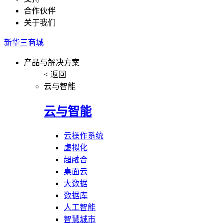
合作伙伴
关于我们
新华三商城
产品与解决方案
< 返回
云与智能
云与智能
云操作系统
虚拟化
超融合
桌面云
大数据
数据库
人工智能
智慧城市