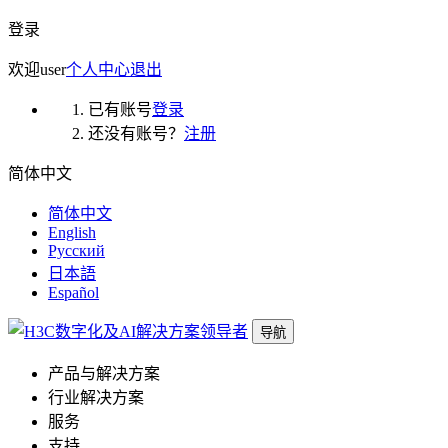
登录
欢迎
user
个人中心
退出
已有账号
登录
还没有账号？
注册
简体中文
简体中文
English
Русский
日本語
Español
导航
产品与解决方案
行业解决方案
服务
支持