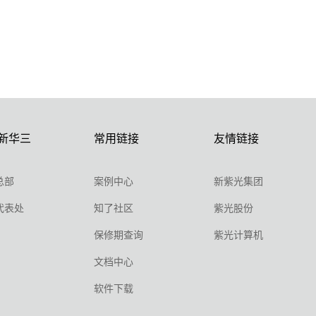
新华三
常用链接
友情链接
总部
案例中心
新紫光集团
代表处
知了社区
紫光股份
保修期查询
紫光计算机
文档中心
软件下载