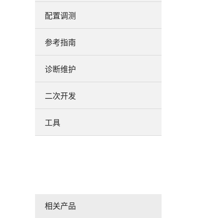
配置调测
参考指南
诊断维护
二次开发
工具
相关产品