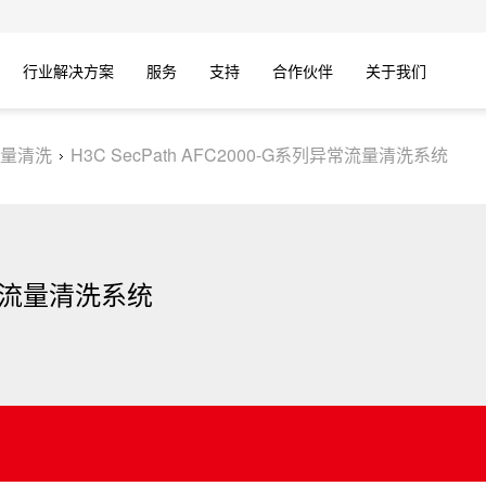
行业解决方案
服务
支持
合作伙伴
关于我们
量清洗
H3C SecPath AFC2000-G系列异常流量清洗系统
列异常流量清洗系统