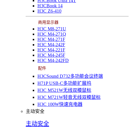
H3CBook Ultra 14T
H3CBook 14
H3C Z6-410
商用显示器
H3C M8-271U
H3C M4-271Q
H3C M4-271F
H3C M4-242F
H3C M4-221F
H3C M4-245F
H3C M4-242FD
配件
H3CSound D732多功能会议终端
H71P USB-C多功能扩展坞
H3C M521W无线双模鼠标
H3C M721W轻音无线双模鼠标
H3C 100W快速充电器
主动安全
主动安全