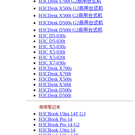
H3CDesk x700t G2商用台式机
H3CDesk X500s G2商用台式机
H3CDesk X500t G2商用台式机
H3CDesk D500s G2商用台式机
H3CDesk D500t G2商用台式机
H3C D5-030s
H3C D5-030t
H3C X5-030s
H3C X5-030t
H3C X5-020t
H3C X7-030s
H3CDesk X700s
H3CDesk X700t
H3CDesk X500s
H3CDesk X500t
H3CDesk D500s
H3CDesk D500t
商用笔记本
H3CBook Ultra 14T G3
H3CBook Pro 14
H3CBook Pro 14 G2
H3CBook Ultra 14