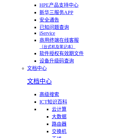
HPE产品支持中心
新华三服务APP
安全通告
已知问题查询
iService
商用终端在线客服
（台式机及笔记本）
软件授权有效期文件
设备升级码查询
文档中心
文档中心
高级搜索
ICT知识百科
云计算
大数据
路由器
交换机