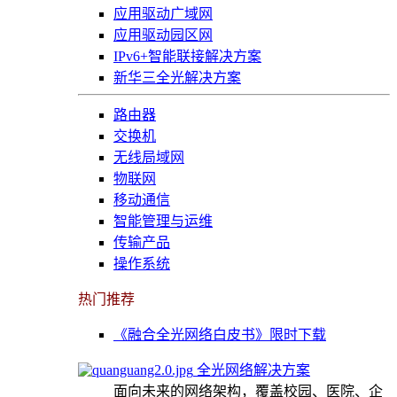
应用驱动广域网
应用驱动园区网
IPv6+智能联接解决方案
新华三全光解决方案
路由器
交换机
无线局域网
物联网
移动通信
智能管理与运维
传输产品
操作系统
热门推荐
《融合全光网络白皮书》限时下载
全光网络解决方案
面向未来的网络架构，覆盖校园、医院、企