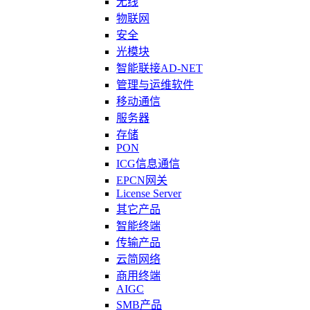
无线
物联网
安全
光模块
智能联接AD-NET
管理与运维软件
移动通信
服务器
存储
PON
ICG信息通信
EPCN网关
License Server
其它产品
智能终端
传输产品
云简网络
商用终端
AIGC
SMB产品