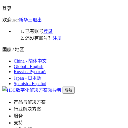
登录
欢迎
user
新华三
退出
已有账号
登录
还没有账号？
注册
国家 / 地区
China - 简体中文
Global - English
Russia - Русский
Japan - 日本語
Spanish - Español
导航
产品与解决方案
行业解决方案
服务
支持