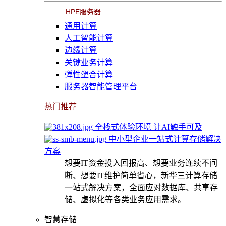
HPE服务器
通用计算
人工智能计算
边缘计算
关键业务计算
弹性塑合计算
服务器智能管理平台
热门推荐
全栈式体验环境 让AI触手可及
中小型企业一站式计算存储解决
方案
想要IT资金投入回报高、想要业务连续不间
断、想要IT维护简单省心，新华三计算存储
一站式解决方案，全面应对数据库、共享存
储、虚拟化等各类业务应用需求。
智慧存储