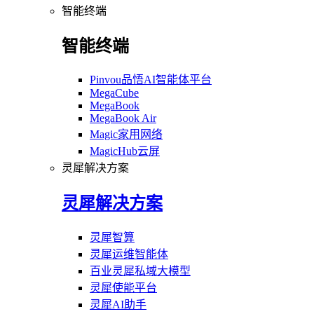
智能终端
智能终端
Pinvou品悟AI智能体平台
MegaCube
MegaBook
MegaBook Air
Magic家用网络
MagicHub云屏
灵犀解决方案
灵犀解决方案
灵犀智算
灵犀运维智能体
百业灵犀私域大模型
灵犀使能平台
灵犀AI助手