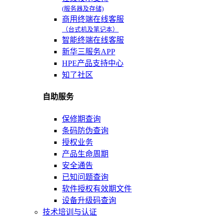
(服务器及存储)
商用终端在线客服
（台式机及笔记本）
智能终端在线客服
新华三服务APP
HPE产品支持中心
知了社区
自助服务
保修期查询
条码防伪查询
授权业务
产品生命周期
安全通告
已知问题查询
软件授权有效期文件
设备升级码查询
技术培训与认证