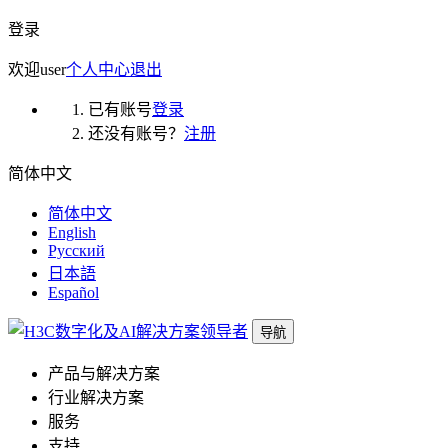
登录
欢迎
user
个人中心
退出
已有账号
登录
还没有账号？
注册
简体中文
简体中文
English
Русский
日本語
Español
导航
产品与解决方案
行业解决方案
服务
支持