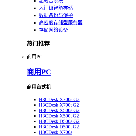
超融合系统
入门级智能存储
数据备份与保护
高密度存储型服务器
存储网络设备
热门推荐
商用PC
商用PC
商用台式机
H3CDesk X700s G2
H3CDesk X700t G2
H3CDesk X500s G2
H3CDesk X500t G2
H3CDesk D500s G2
H3CDesk D500t G2
H3CDesk X700s