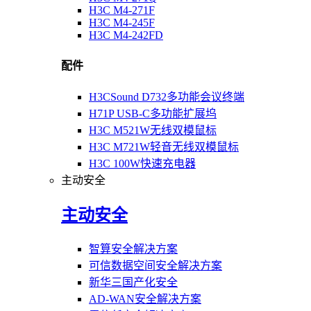
H3C M4-271F
H3C M4-245F
H3C M4-242FD
配件
H3CSound D732多功能会议终端
H71P USB-C多功能扩展坞
H3C M521W无线双模鼠标
H3C M721W轻音无线双模鼠标
H3C 100W快速充电器
主动安全
主动安全
智算安全解决方案
可信数据空间安全解决方案
新华三国产化安全
AD-WAN安全解决方案