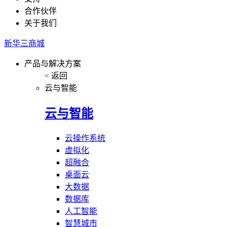
合作伙伴
关于我们
新华三商城
产品与解决方案
< 返回
云与智能
云与智能
云操作系统
虚拟化
超融合
桌面云
大数据
数据库
人工智能
智慧城市