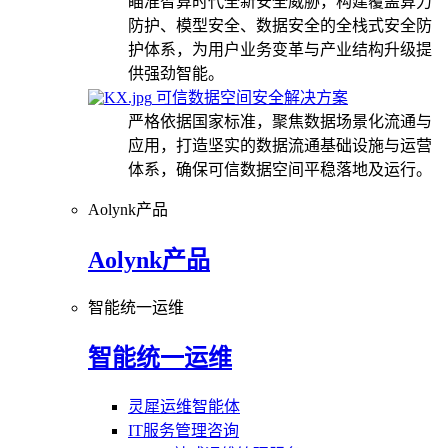
瞄准智算时代全新安全威胁，构建覆盖算力
防护、模型安全、数据安全的全栈式安全防
护体系，为用户业务变革与产业结构升级提
供强劲智能。
可信数据空间安全解决方案
严格依据国家标准，聚焦数据场景化流通与
应用，打造坚实的数据流通基础设施与运营
体系，确保可信数据空间平稳落地及运行。
Aolynk产品
Aolynk产品
智能统一运维
智能统一运维
灵犀运维智能体
IT服务管理咨询