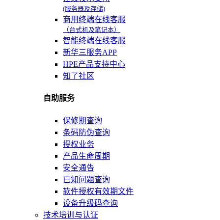
(服务器及存储)
商用终端在线客服
（台式机及笔记本）
智能终端在线客服
新华三服务APP
HPE产品支持中心
知了社区
自助服务
保修期查询
条码防伪查询
授权业务
产品生命周期
安全通告
已知问题查询
软件授权有效期文件
设备升级码查询
技术培训与认证