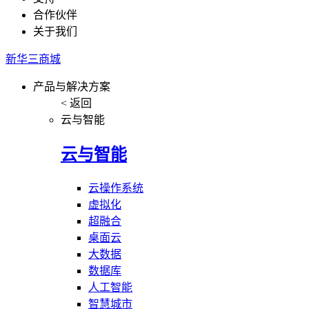
合作伙伴
关于我们
新华三商城
产品与解决方案
< 返回
云与智能
云与智能
云操作系统
虚拟化
超融合
桌面云
大数据
数据库
人工智能
智慧城市