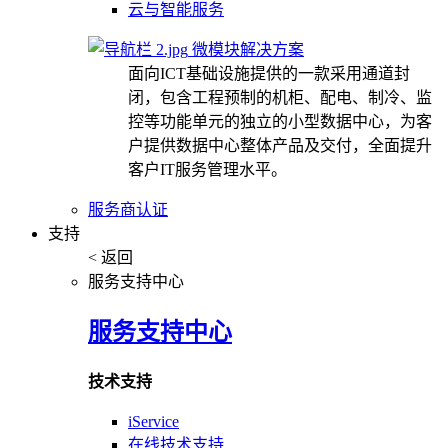
云与智能服务
微模块解决方案
面向ICT基础设施提供的一款采用通道封
闭，包含工程预制的机柜、配电、制冷、监
控等功能单元的独立的小型数据中心，为客
户提供数据中心整体产品及交付，全面提升
客户IT服务管理水平。
服务商认证
支持
< 返回
服务支持中心
服务支持中心
技术支持
iService
在线技术支持