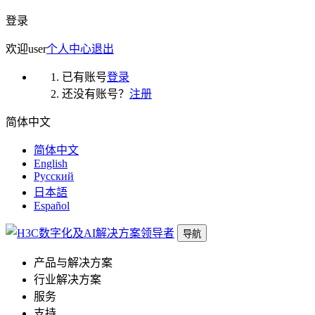
登录
欢迎
user
个人中心
退出
已有账号
登录
还没有账号？
注册
简体中文
简体中文
English
Русский
日本語
Español
导航
产品与解决方案
行业解决方案
服务
支持