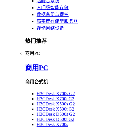
超融合系统
入门级智能存储
数据备份与保护
高密度存储型服务器
存储网络设备
热门推荐
商用PC
商用PC
商用台式机
H3CDesk X700s G2
H3CDesk X700t G2
H3CDesk X500s G2
H3CDesk X500t G2
H3CDesk D500s G2
H3CDesk D500t G2
H3CDesk X700s