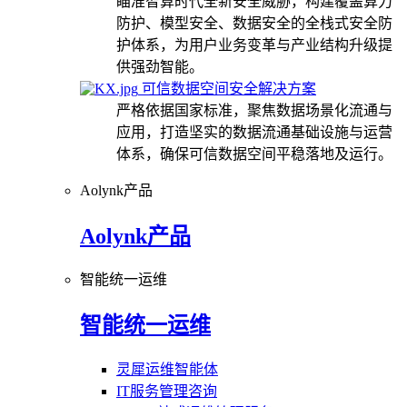
瞄准智算时代全新安全威胁，构建覆盖算力
防护、模型安全、数据安全的全栈式安全防
护体系，为用户业务变革与产业结构升级提
供强劲智能。
可信数据空间安全解决方案
严格依据国家标准，聚焦数据场景化流通与
应用，打造坚实的数据流通基础设施与运营
体系，确保可信数据空间平稳落地及运行。
Aolynk产品
Aolynk产品
智能统一运维
智能统一运维
灵犀运维智能体
IT服务管理咨询