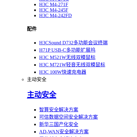
H3C M4-271F
H3C M4-245F
H3C M4-242FD
配件
H3CSound D732多功能会议终端
H71P USB-C多功能扩展坞
H3C M521W无线双模鼠标
H3C M721W轻音无线双模鼠标
H3C 100W快速充电器
主动安全
主动安全
智算安全解决方案
可信数据空间安全解决方案
新华三国产化安全
AD-WAN安全解决方案