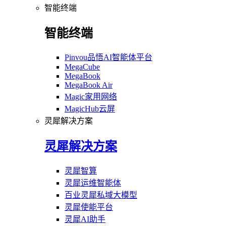
智能终端
智能终端
Pinvou品悟AI智能体平台
MegaCube
MegaBook
MegaBook Air
Magic家用网络
MagicHub云屏
灵犀解决方案
灵犀解决方案
灵犀智算
灵犀运维智能体
百业灵犀私域大模型
灵犀使能平台
灵犀AI助手