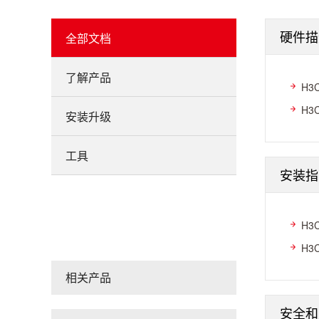
硬件描
全部文档
了解产品
H3
H3
安装升级
工具
安装指
H3
H3
相关产品
安全和