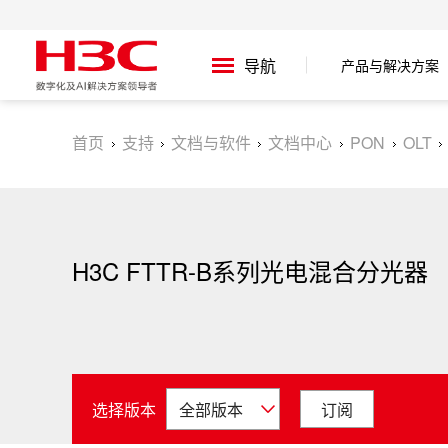
产品与解决方案
导航
首页
支持
文档与软件
文档中心
PON
OLT
H3C FTTR-B系列光电混合分光器
选择版本
订阅