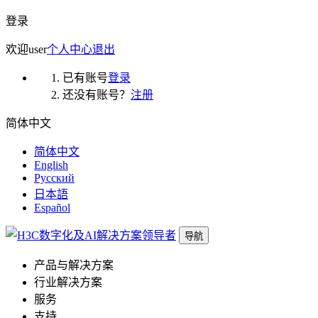
登录
欢迎
user
个人中心
退出
已有账号
登录
还没有账号？
注册
简体中文
简体中文
English
Русский
日本語
Español
导航
产品与解决方案
行业解决方案
服务
支持