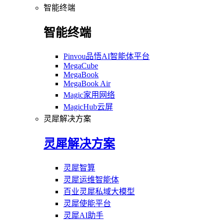
智能终端
智能终端
Pinvou品悟AI智能体平台
MegaCube
MegaBook
MegaBook Air
Magic家用网络
MagicHub云屏
灵犀解决方案
灵犀解决方案
灵犀智算
灵犀运维智能体
百业灵犀私域大模型
灵犀使能平台
灵犀AI助手