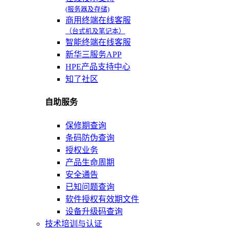
(服务器及存储)
商用终端在线客服
（台式机及笔记本）
智能终端在线客服
新华三服务APP
HPE产品支持中心
知了社区
自助服务
保修期查询
条码防伪查询
授权业务
产品生命周期
安全通告
已知问题查询
软件授权有效期文件
设备升级码查询
技术培训与认证