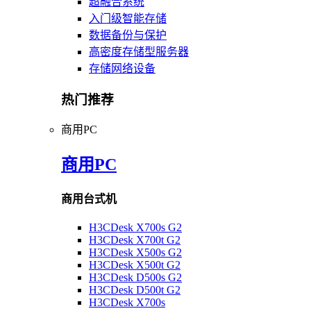
超融合系统
入门级智能存储
数据备份与保护
高密度存储型服务器
存储网络设备
热门推荐
商用PC
商用PC
商用台式机
H3CDesk X700s G2
H3CDesk X700t G2
H3CDesk X500s G2
H3CDesk X500t G2
H3CDesk D500s G2
H3CDesk D500t G2
H3CDesk X700s