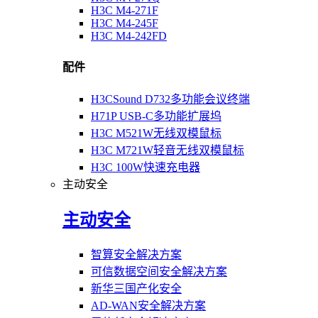
H3C M4-271F
H3C M4-245F
H3C M4-242FD
配件
H3CSound D732多功能会议终端
H71P USB-C多功能扩展坞
H3C M521W无线双模鼠标
H3C M721W轻音无线双模鼠标
H3C 100W快速充电器
主动安全
主动安全
智算安全解决方案
可信数据空间安全解决方案
新华三国产化安全
AD-WAN安全解决方案