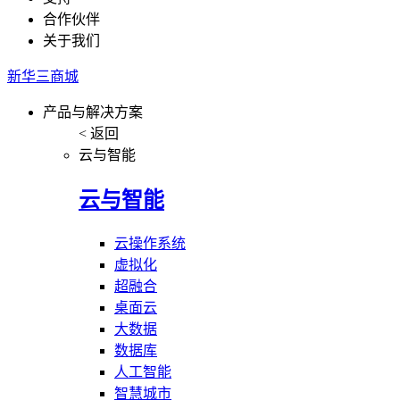
合作伙伴
关于我们
新华三商城
产品与解决方案
< 返回
云与智能
云与智能
云操作系统
虚拟化
超融合
桌面云
大数据
数据库
人工智能
智慧城市