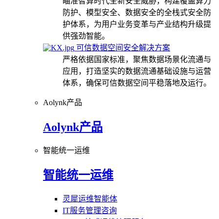
瞄准智算时代全新安全威胁，构建覆盖算力
防护、模型安全、数据安全的全栈式安全防
护体系，为用户业务变革与产业结构升级提
供强劲智能。
可信数据空间安全解决方案
严格依据国家标准，聚焦数据场景化流通与
应用，打造坚实的数据流通基础设施与运营
体系，确保可信数据空间平稳落地及运行。
Aolynk产品
Aolynk产品
智能统一运维
智能统一运维
灵犀运维智能体
IT服务管理咨询