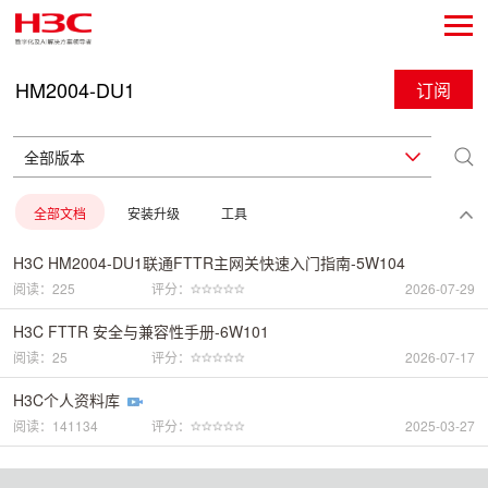
HM2004-DU1
订阅
全部文档
安装升级
工具
H3C HM2004-DU1联通FTTR主网关快速入门指南-5W104
阅读：225
评分：
2026-07-29
H3C FTTR 安全与兼容性手册-6W101
阅读：25
评分：
2026-07-17
H3C个人资料库
阅读：141134
评分：
2025-03-27