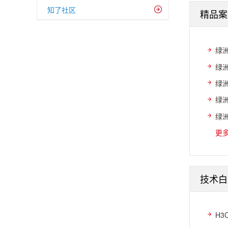
知了社区
精品案
绿洲
绿洲
绿洲
绿洲
绿洲
更
技术白
H3