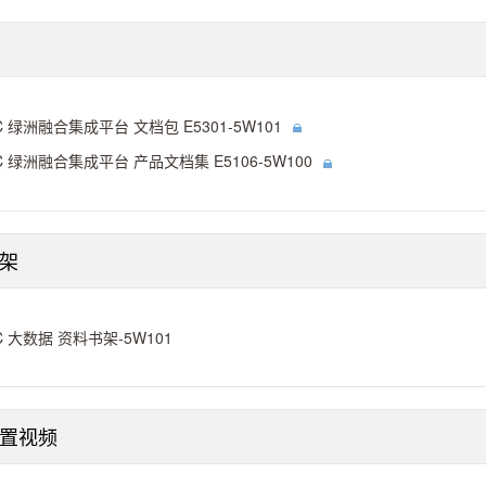
C 绿洲融合集成平台 文档包 E5301-5W101
C 绿洲融合集成平台 产品文档集 E5106-5W100
架
C 大数据 资料书架-5W101
配置视频