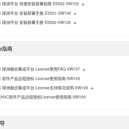
C 绿洲平台 快速安装部署指南 E5502-5W102
C 绿洲平台 安装部署手册-E5501-5W100
C 绿洲平台 安装部署手册 E5502-5W126
se指南
C 绿洲融合集成平台 License使用FAQ-5W107
C 软件产品远程授权 License使用指南-5W105
C 绿洲融合集成平台 License支持情况说明-5W106
H3C软件产品远程授权License使用指南-5W100
导