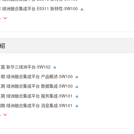
C 绿洲融合集成平台 E5311 新特性-5W100
多
绍
篇 新华三绿洲平台-5W102
期 绿洲融合集成平台 产品概述-5W100
期 绿洲融合集成平台 数据集成-5W100
期 绿洲融合集成平台 服务集成-5W101
期 绿洲融合集成平台 消息集成-5W101
多