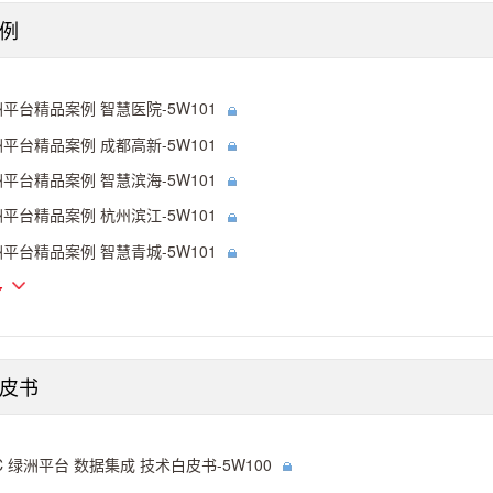
例
平台精品案例 智慧医院-5W101
平台精品案例 成都高新-5W101
平台精品案例 智慧滨海-5W101
平台精品案例 杭州滨江-5W101
平台精品案例 智慧青城-5W101
多
皮书
C 绿洲平台 数据集成 技术白皮书-5W100