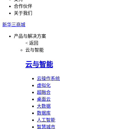
合作伙伴
关于我们
新华三商城
产品与解决方案
< 返回
云与智能
云与智能
云操作系统
虚拟化
超融合
桌面云
大数据
数据库
人工智能
智慧城市