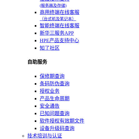
(服务器及存储)
商用终端在线客服
（台式机及笔记本）
智能终端在线客服
新华三服务APP
HPE产品支持中心
知了社区
自助服务
保修期查询
条码防伪查询
授权业务
产品生命周期
安全通告
已知问题查询
软件授权有效期文件
设备升级码查询
技术培训与认证