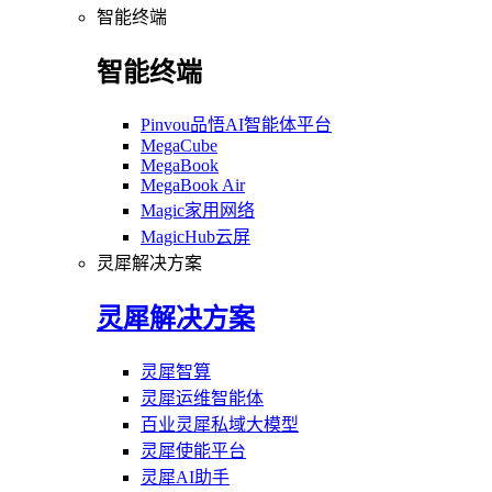
智能终端
智能终端
Pinvou品悟AI智能体平台
MegaCube
MegaBook
MegaBook Air
Magic家用网络
MagicHub云屏
灵犀解决方案
灵犀解决方案
灵犀智算
灵犀运维智能体
百业灵犀私域大模型
灵犀使能平台
灵犀AI助手