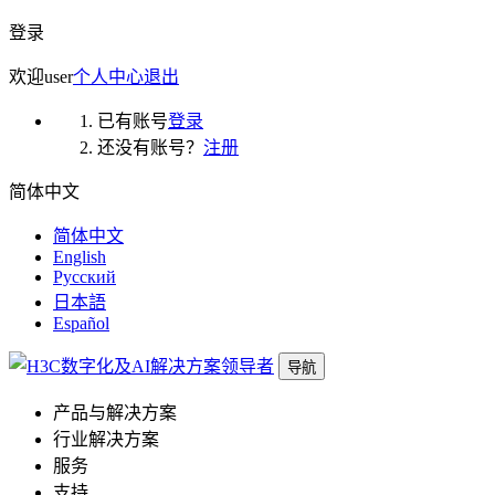
登录
欢迎
user
个人中心
退出
已有账号
登录
还没有账号？
注册
简体中文
简体中文
English
Русский
日本語
Español
导航
产品与解决方案
行业解决方案
服务
支持