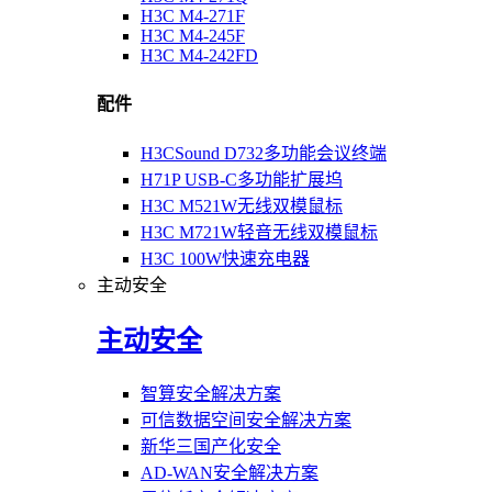
H3C M4-271F
H3C M4-245F
H3C M4-242FD
配件
H3CSound D732多功能会议终端
H71P USB-C多功能扩展坞
H3C M521W无线双模鼠标
H3C M721W轻音无线双模鼠标
H3C 100W快速充电器
主动安全
主动安全
智算安全解决方案
可信数据空间安全解决方案
新华三国产化安全
AD-WAN安全解决方案