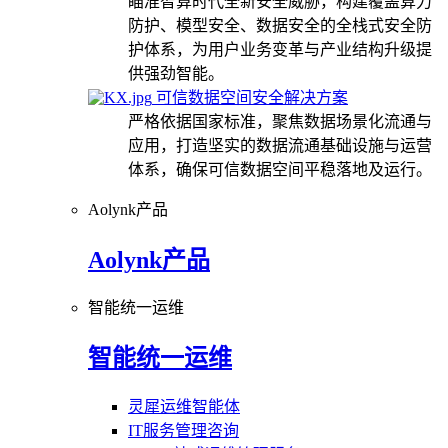
瞄准智算时代全新安全威胁，构建覆盖算力
防护、模型安全、数据安全的全栈式安全防
护体系，为用户业务变革与产业结构升级提
供强劲智能。
可信数据空间安全解决方案
严格依据国家标准，聚焦数据场景化流通与
应用，打造坚实的数据流通基础设施与运营
体系，确保可信数据空间平稳落地及运行。
Aolynk产品
Aolynk产品
智能统一运维
智能统一运维
灵犀运维智能体
IT服务管理咨询