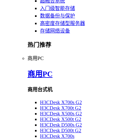
超融合系统
入门级智能存储
数据备份与保护
高密度存储型服务器
存储网络设备
热门推荐
商用PC
商用PC
商用台式机
H3CDesk X700s G2
H3CDesk X700t G2
H3CDesk X500s G2
H3CDesk X500t G2
H3CDesk D500s G2
H3CDesk D500t G2
H3CDesk X700s