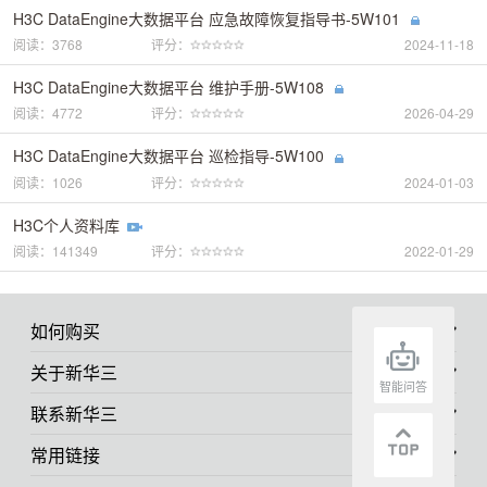
H3C DataEngine大数据平台 应急故障恢复指导书-5W101
阅读：3768
评分：
2024-11-18
H3C DataEngine大数据平台 维护手册-5W108
阅读：4772
评分：
2026-04-29
H3C DataEngine大数据平台 巡检指导-5W100
阅读：1026
评分：
2024-01-03
H3C个人资料库
阅读：141349
评分：
2022-01-29
如何购买
关于新华三
智能问答
联系新华三
常用链接