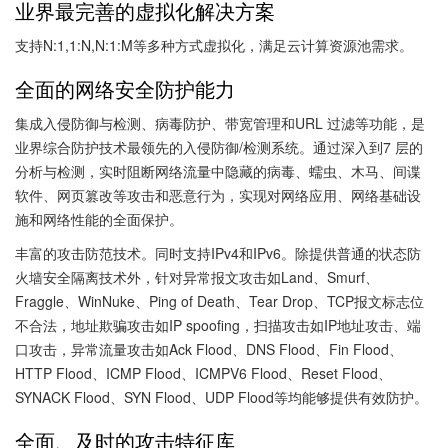
业界最完善的虚拟化解决方案
支持N:1,1:N,N:1:M等多种方式虚拟化，满足云计算资源池需求。
全面的网络安全防护能力
集成入侵防御与检测、病毒防护、带宽管理和URL 过滤等功能，是
业界综合防护技术最领先的入侵防御/检测系统。通过深入到7 层的
分析与检测，实时阻断网络流量中隐藏的病毒、蠕虫、木马、间谍
软件、网页篡改等攻击和恶意行为，实现对网络应用、网络基础设
施和网络性能的全面保护。
丰富的攻击防范技术。同时支持IPv4和IPv6。除提供普通的状态防
火墙安全隔离技术外，针对异常报文攻击如Land、Smurf、
Fraggle、WinNuke、Ping of Death、Tear Drop、TCP报文标志位
不合法，地址欺骗攻击如IP spoofing，扫描攻击如IP地址攻击、端
口攻击，异常流量攻击如Ack Flood、DNS Flood、Fin Flood、
HTTP Flood、ICMP Flood、ICMPV6 Flood、Reset Flood、
SYNACK Flood、SYN Flood、UDP Flood等均能够提供有效防护。
全面、及时的攻击特征库