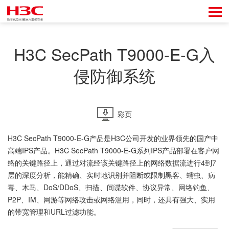
H3C SecPath T9000-E-G入
侵防御系统
彩页
H3C SecPath T9000-E-G产品是H3C公司开发的业界领先的国产中
高端IPS产品。H3C SecPath T9000-E-G系列IPS产品部署在客户网
络的关键路径上，通过对流经该关键路径上的网络数据流进行4到7
层的深度分析，能精确、实时地识别并阻断或限制黑客、蠕虫、病
毒、木马、DoS/DDoS、扫描、间谍软件、协议异常、网络钓鱼、
P2P、IM、网游等网络攻击或网络滥用，同时，还具有强大、实用
的带宽管理和URL过滤功能。