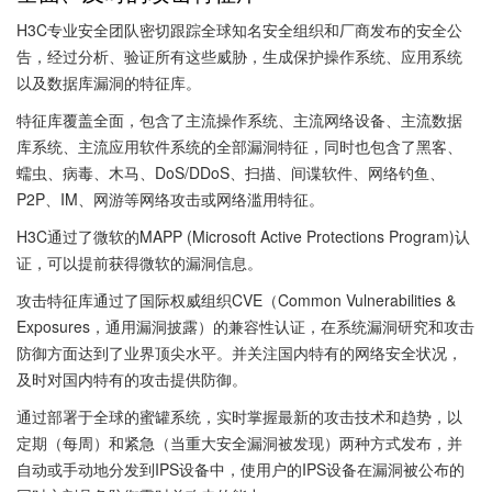
H3C专业安全团队密切跟踪全球知名安全组织和厂商发布的安全公
告，经过分析、验证所有这些威胁，生成保护操作系统、应用系统
以及数据库漏洞的特征库。
特征库覆盖全面，包含了主流操作系统、主流网络设备、主流数据
库系统、主流应用软件系统的全部漏洞特征，同时也包含了黑客、
蠕虫、病毒、木马、DoS/DDoS、扫描、间谍软件、网络钓鱼、
P2P、IM、网游等网络攻击或网络滥用特征。
H3C通过了微软的MAPP (Microsoft Active Protections Program)认
证，可以提前获得微软的漏洞信息。
攻击特征库通过了国际权威组织CVE（Common Vulnerabilities &
Exposures，通用漏洞披露）的兼容性认证，在系统漏洞研究和攻击
防御方面达到了业界顶尖水平。并关注国内特有的网络安全状况，
及时对国内特有的攻击提供防御。
通过部署于全球的蜜罐系统，实时掌握最新的攻击技术和趋势，以
定期（每周）和紧急（当重大安全漏洞被发现）两种方式发布，并
自动或手动地分发到IPS设备中，使用户的IPS设备在漏洞被公布的