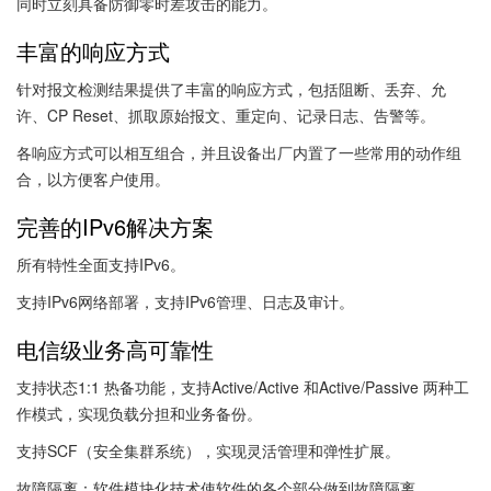
同时立刻具备防御零时差攻击的能力。
丰富的响应方式
针对报文检测结果提供了丰富的响应方式，包括阻断、丢弃、允
许、CP Reset、抓取原始报文、重定向、记录日志、告警等。
各响应方式可以相互组合，并且设备出厂内置了一些常用的动作组
合，以方便客户使用。
完善的IPv6解决方案
所有特性全面支持IPv6。
支持IPv6网络部署，支持IPv6管理、日志及审计。
电信级业务高可靠性
支持状态1:1 热备功能，支持Active/Active 和Active/Passive 两种工
作模式，实现负载分担和业务备份。
支持SCF（安全集群系统），实现灵活管理和弹性扩展。
故障隔离：软件模块化技术使软件的各个部分做到故障隔离。