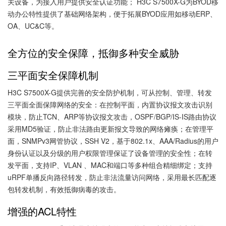
关设备，为接入用户提供安全认证功能； H3C S7500X-G为BYOD移
动办公特性提供了基础网络架构，便于拓展BYOD应用如移动ERP、
OA、UC&C等。
全方位的安全保障，抵御多种安全威胁
三平面安全保障机制
H3C S7500X-G提供完善的安全防护机制，可从控制、管理、转发
三平面全面保障网络的安全：在控制平面，内置协议报文攻击识别
模块，防止TCN、ARP等协议报文攻击，OSPF/BGP/IS-IS路由协议
采用MD5验证，防止非法路由更新报文导致的网络瘫痪；在管理平
面，SNMPv3网管协议，SSH V2，基于802.1x、AAA/Radius的用户
身份认证以及分级的用户权限管理保证了设备管理的安全性；在转
发平面，支持IP、VLAN 、MAC和端口等多种组合精细绑定；支持
uRPF单播反向路径转发，防止非法流量访问网络，采用最长匹配逐
包转发机制，有效抵御病毒的攻击。
增强的ACL特性