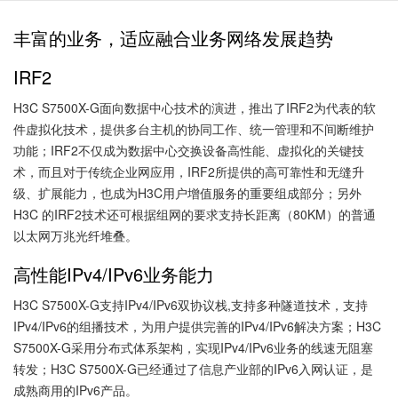
丰富的业务，适应融合业务网络发展趋势
IRF2
H3C S7500X-G面向数据中心技术的演进，推出了IRF2为代表的软
件虚拟化技术，提供多台主机的协同工作、统一管理和不间断维护
功能；IRF2不仅成为数据中心交换设备高性能、虚拟化的关键技
术，而且对于传统企业网应用，IRF2所提供的高可靠性和无缝升
级、扩展能力，也成为H3C用户增值服务的重要组成部分；另外
H3C 的IRF2技术还可根据组网的要求支持长距离（80KM）的普通
以太网万兆光纤堆叠。
高性能IPv4/IPv6业务能力
H3C S7500X-G支持IPv4/IPv6双协议栈,支持多种隧道技术，支持
IPv4/IPv6的组播技术，为用户提供完善的IPv4/IPv6解决方案；H3C
S7500X-G采用分布式体系架构，实现IPv4/IPv6业务的线速无阻塞
转发；H3C S7500X-G已经通过了信息产业部的IPv6入网认证，是
成熟商用的IPv6产品。