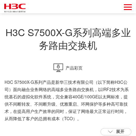
H3C S7500X-G系列高端多业
务路由交换机
产品彩页
H3C S7500X-G系列产品是新华三技术有限公司（以下简称H3C公
司）面向融合业务网络的高端多业务路由交换机，以IRF2技术为系
统基石的虚拟化软件系统，完全兼容40GE/100GE以太网标准，提
供不间断转发、不间断升级、优雅重启、环网保护等多种高可靠技
术，在提高用户生产效率的同时，保证了网络最大正常运行时间，
从而降低了客户的总拥有成本（TCO）。
展开
H3C S7500X-G系列包括S7510X-G、S7506X-G/ S7506X-G-MF、