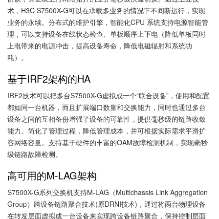
术，H3C S7500X-G可以在承载多业务的情况下不间断运行，实现
业务的永续。分布式的维护引擎，智能化CPU 系统支持电源智能管
理，可以支持设备在线状态检查、单板顺序上下电（降低单板同时
上电带来的电源冲击，提高设备寿命，降低电磁辐射和系统功
耗）。
基于IRF2架构的HA
IRF2技术可以把多台S7500X-G虚拟成一个“联合设备”，使用和配置
都如同一台机器，而且扩展端口数量和交换能力，同时也通过多台
设备之间的互相备份增强了设备的可靠性，提供毫秒级的链路收敛
能力。简化了管理过程，降低管理成本，并可根据实际需求平滑扩
容网络容量。支持基于硬件的丰富的OAM故障检测机制，实现毫秒
级链路故障检测。
高可用的M-LAG架构
S7500X-G系列交换机支持M-LAG（Multichassis Link Aggregation
Group）跨设备链路聚合技术(原DRNI技术)，通过将两台物理设备
在转发层面虚拟成一台设备来实现跨设备链路聚合，保持控制层面