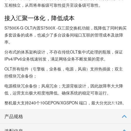
互相独立，从而将单板级可靠性提升至设备级可靠性。
接入汇聚一体化，降低成本
S7500X-G OLT内置S7500X -G三层交换机功能，既降低了同时购买
多套设备的成本，也减少了多台设备间端口互联的管理成本及故障
率。
分布式的体系架构设计，不存在传统OLT集中式处理的瓶颈，保证
IPv4/IPv6业务线速转发，满足网络业务不断发展的需求。
OLT所有组件（引擎板，业务板，电源，风扇）支持热插拔；双主
控模块冗余备份；
电源模块冗余备份；风扇冗余；无源背板设计，因此故障率大大降
低，运营支出极大程度地降低。确保系统的稳定可靠运行。
整机最大支持240个10GEPON/XGSPON 端口，最大分光比1:128。
产品规格
选配信息