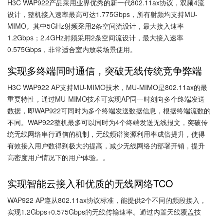
H3C WAP922产品采用业界优秀的新一代802.11ax协议，双频4流
设计，整机接入速率最高可达1.775Gbps，所有射频均支持MU-
MIMO。其中5GHz射频采用2条空间流设计，最大接入速率
1.2Gbps；2.4GHz射频采用2条空间流设计，最大接入速率
0.575Gbps，非常适合室内放装场景使用。
实现多终端同时通信，突破无线传统竞争弊端
H3C WAP922 AP支持MU-MIMO技术，MU-MIMO是802.11ax的最
重要特性，通过MU-MIMO技术可实现AP同一时刻向多个终端发送
数据，即WAP922可同时为多个终端发送数据信息，根据终端流数的
不同。WAP922整机最多可以同时为4个终端发送无线报文，突破传
统无线网络串行通信的机制，无线频谱资源利用率成倍提升，使得
有效接入用户数得到极大的提高，减少无线网络的部署开销，提升
高密度用户情况下的用户体验。。
实现智能云接入和优质的无线网络TCO
WAP922 AP遵从802.11ax协议标准，能提供2个不同的频段接入，
实现1.2Gbps+0.575Gbps的无线传输速率。通过内置天线覆盖技