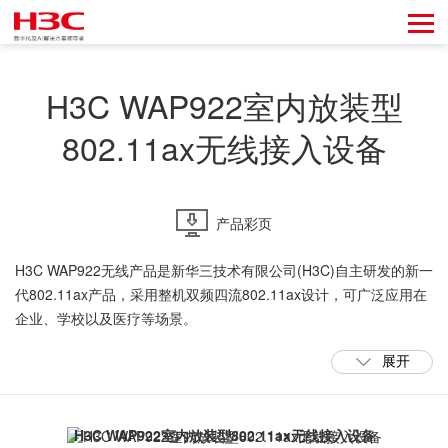
H3C WAP922室内放装型
802.11ax无线接入设备
产品彩页
H3C WAP922无线产品是新华三技术有限公司(H3C)自主研发的新一
代802.11ax产品，
采用整机双频四流802.11ax设计，可广泛应用在
企业、学校以及医疗等场景。
展开
WAP922内置智能天线，支持双频段接入，外型小巧美观，安装方式
灵活，适用于壁挂、吸顶、86盒等多种安装方式。
H3C WAP922室内放装型802.11ax无线接入设备