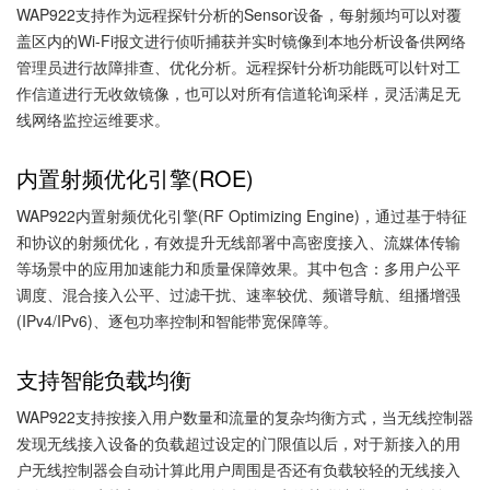
WAP922支持作为远程探针分析的Sensor设备，每射频均可以对覆
盖区内的Wi-Fi报文进行侦听捕获并实时镜像到本地分析设备供网络
管理员进行故障排查、优化分析。远程探针分析功能既可以针对工
作信道进行无收敛镜像，也可以对所有信道轮询采样，灵活满足无
线网络监控运维要求。
内置射频优化引擎(ROE)
WAP922内置射频优化引擎(RF Optimizing Engine)，通过基于特征
和协议的射频优化，有效提升无线部署中高密度接入、流媒体传输
等场景中的应用加速能力和质量保障效果。其中包含：多用户公平
调度、混合接入公平、过滤干扰、速率较优、频谱导航、组播增强
(IPv4/IPv6)、逐包功率控制和智能带宽保障等。
支持智能负载均衡
WAP922支持按接入用户数量和流量的复杂均衡方式，当无线控制器
发现无线接入设备的负载超过设定的门限值以后，对于新接入的用
户无线控制器会自动计算此用户周围是否还有负载较轻的无线接入