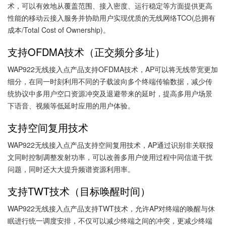
术，可以有效地从覆盖范围、接入密度、运行稳定等方面提供更高
性能的移动云接入服务并协助用户实现优质的无线网络TCO(总拥有
成本/Total Cost of Ownership)。
支持
OFDMA技术（正交频分多址）
WAP922无线接入点产品支持OFDMA技术，AP可以将无线带宽更加
细分，在同一时刻利用不同的子载波向多个终端传输数据，减少传
统协议中多用户空口资源冲突及退避带来的延时，提高多用户场景
下语音、视频等低延时应用的用户体验。
支持空间复用技术
WAP922无线接入点产品支持空间复用技术，AP通过识别非关联报
文同时控制调整发射功率，可以改善多用户使用过程中同信道干扰
问题，同时还大大提升频谱资源利用率。
支持
TWT技术（目标唤醒时间）
WAP922无线接入点产品支持TWT技术，允许AP对终端的唤醒与休
眠进行统一调度安排，不仅可以减少终端之间的冲突，更减少终端