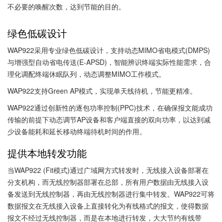
不必要的唤醒次数，达到节能的目的。
绿色低碳设计
WAP922采用专业绿色低碳设计，支持动态MIMO省电模式(DMPS)
与增强型自动省电传送(E-APSD)，智能辨识终端实际性能需求，合
理化调配终端休眠队列，动态调整MIMO工作模式。
WAP922支持Green AP模式，实现单天线待机，节能更精准。
WAP922通过创新性的逐包功率控制(PPC)技术，在确保报文能成功
传输的前提下动态调节AP设备和客户端直接的双向功率，以达到减
少设备能耗和延长移动终端待机时间的作用。
提供本地转发功能
当WAP922 (Fit模式)通过广域网方式转发时，无线接入设备部署在
分支机构，而无线控制器部署在总部，所有用户数据由无线接入设
备发送到无线控制器，再由无线控制器进行集中转发。WAP922可将
数据报文在无线接入设备上直接转化为有线格式的报文，使得数据
报文不经过无线控制器，而是在本地进行转发，大大节约有线带