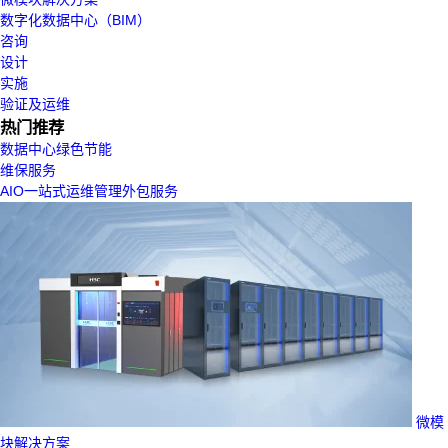
数字化数据中心（BIM）
咨询
设计
实施
验证及运维
热门推荐
数据中心绿色节能
维保服务
AIO一站式运维管理外包服务
微模
块解决方案