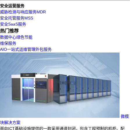
安全运营服务
威胁检测与响应服务MDR
安全托管服务MSS
安全SaaS服务
热门推荐
数据中心绿色节能
维保服务
AIO一站式运维管理外包服务
微模
块解决方案
面向ICT基础设施提供的一款采用通道封闭，包含工程预制的机柜、配