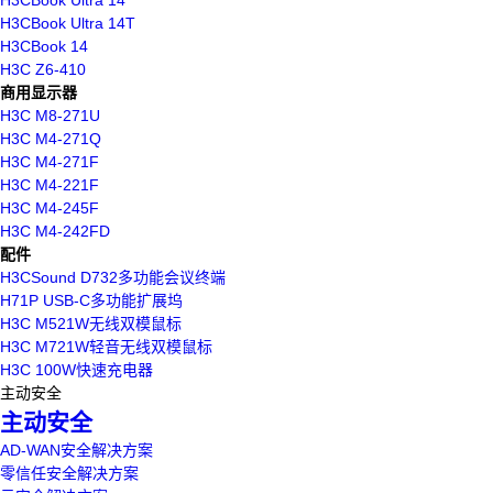
H3CBook Ultra 14
H3CBook Ultra 14T
H3CBook 14
H3C Z6-410
商用显示器
H3C M8-271U
H3C M4-271Q
H3C M4-271F
H3C M4-221F
H3C M4-245F
H3C M4-242FD
配件
H3CSound D732多功能会议终端
H71P USB-C多功能扩展坞
H3C M521W无线双模鼠标
H3C M721W轻音无线双模鼠标
H3C 100W快速充电器
主动安全
主动安全
AD-WAN安全解决方案
零信任安全解决方案