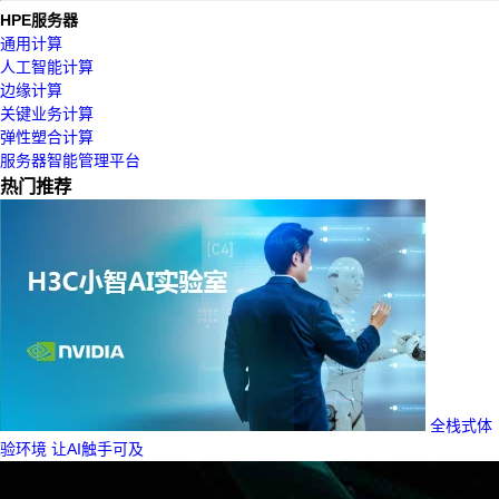
HPE服务器
通用计算
人工智能计算
边缘计算
关键业务计算
弹性塑合计算
服务器智能管理平台
热门推荐
全栈式体
验环境 让AI触手可及