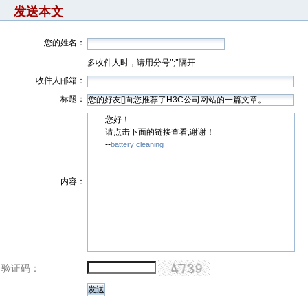
发送本文
您的姓名：
多收件人时，请用分号";"隔开
收件人邮箱：
标题：
您好！
请点击下面的链接查看,谢谢！
--
battery cleaning
内容：
验证码：