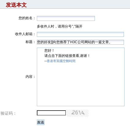
发送本文
您的姓名：
多收件人时，请用分号";"隔开
收件人邮箱：
标题：
您好！
请点击下面的链接查看,谢谢！
--
香港寄英國空郵時間
内容：
验证码：