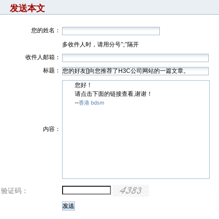
发送本文
您的姓名：
多收件人时，请用分号";"隔开
收件人邮箱：
标题：
您好！
请点击下面的链接查看,谢谢！
--
香港 bdsm
内容：
验证码：