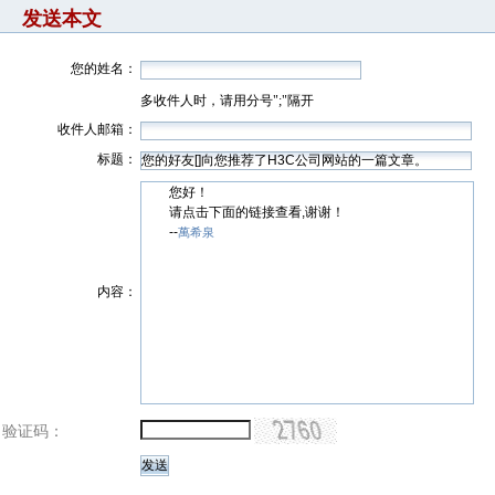
发送本文
您的姓名：
多收件人时，请用分号";"隔开
收件人邮箱：
标题：
您好！
请点击下面的链接查看,谢谢！
--
萬希泉
内容：
验证码：