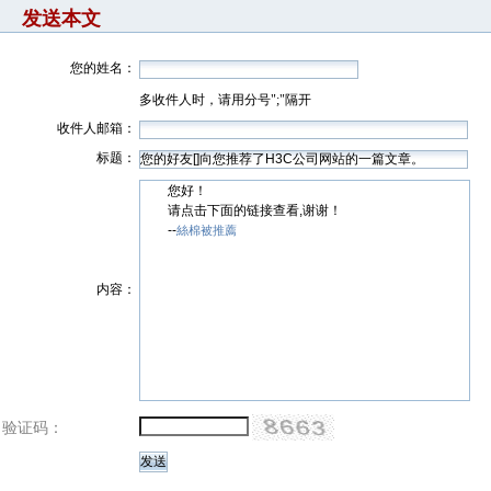
发送本文
您的姓名：
多收件人时，请用分号";"隔开
收件人邮箱：
标题：
您好！
请点击下面的链接查看,谢谢！
--
絲棉被推薦
内容：
验证码：