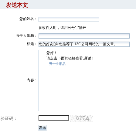
发送本文
您的姓名：
多收件人时，请用分号";"隔开
收件人邮箱：
标题：
您好！
请点击下面的链接查看,谢谢！
--
男士性用品
内容：
验证码：