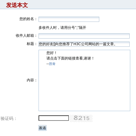
发送本文
您的姓名：
多收件人时，请用分号";"隔开
收件人邮箱：
标题：
您好！
请点击下面的链接查看,谢谢！
--
唇膏
内容：
验证码：