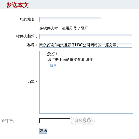
发送本文
您的姓名：
多收件人时，请用分号";"隔开
收件人邮箱：
标题：
您好！
请点击下面的链接查看,谢谢！
--
唇膏
内容：
验证码：