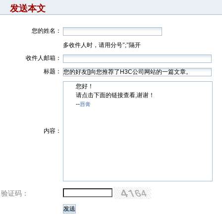
发送本文
您的姓名：
多收件人时，请用分号";"隔开
收件人邮箱：
标题：
您好！
请点击下面的链接查看,谢谢！
--
唇膏
内容：
验证码：