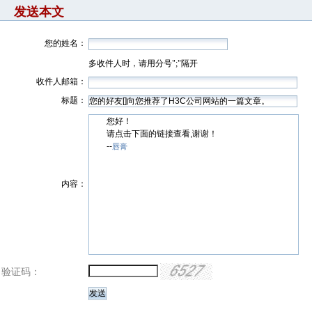
发送本文
您的姓名：
多收件人时，请用分号";"隔开
收件人邮箱：
标题：
您好！
请点击下面的链接查看,谢谢！
--
唇膏
内容：
验证码：