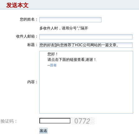
发送本文
您的姓名：
多收件人时，请用分号";"隔开
收件人邮箱：
标题：
您好！
请点击下面的链接查看,谢谢！
--
唇膏
内容：
验证码：