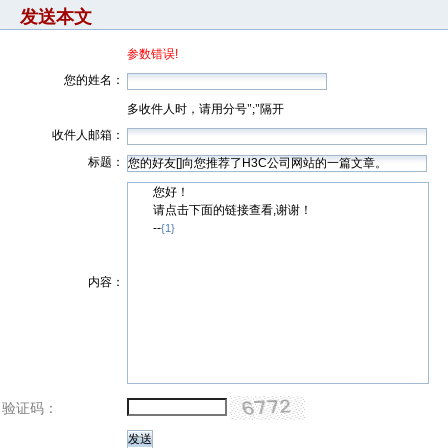
发送本文
参数错误!
您的姓名：
多收件人时，请用分号";"隔开
收件人邮箱：
标题：
您好！
请点击下面的链接查看,谢谢！
--
{1}
内容：
验证码：