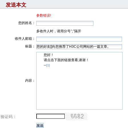
发送本文
参数错误!
您的姓名：
多收件人时，请用分号";"隔开
收件人邮箱：
标题：
您好！
请点击下面的链接查看,谢谢！
--
{1}
内容：
验证码：