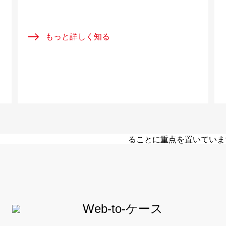
もっと詳しく知る
パートナー
H3C の国際市場戦略は
世界のデジタル変革を加速
ることに重点を置いていま
し、共に開花することを目
すべて見る
Web-to-ケース