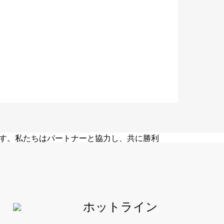
になる
、パートナーファーストのエコシステムを構築し、
するシナリオベースのソリューションを提供す
す。私たちはパートナーと協力し、共に勝利
指しています。
ホットライン