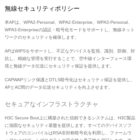
無線セキュリティポリシー
本APは、WPA2-Personal、WPA2-Enterprise、WPA3-Personal、
WPA3-Enterpriseの認証・暗号化モードをサポートし、無線ネット
ワークのセキュリティを確保します。
APはWIPSをサポートし、不正なデバイスを監視、識別、防御、対
抗し、精細な管理を実行することで、空中線インターフェース環
境と無線データ伝送にセキュリティ保証を提供します。
CAPWAPリンク保護とDTLS暗号化はセキュリティ保証を提供し、
APとAC間のデータ伝送セキュリティを向上させます。
セキュアなインフラストラクチャ
H3C Secure Boot上に構築された信頼できるシステムは、H3C製品
に強固なセキュリティ基盤を提供します。すべてのデバイスソフ
トウェアのコンパイルはRSA非対称暗号化を利用し、ファームウ