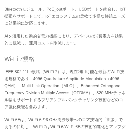
Bluetoothモジュール、PoE_outポート、USBポートを統合し、IoT
拡張をサポートして、IoTエコシステムの柔軟で多様な接続ニーズ
に効果的に対応します。
AIを活用した動的省電力機能により、デバイスの消費電力を効果
的に低減し、運用コストを削減します。
Wi-Fi 7規格
IEEE 802.11be規格（Wi-Fi 7）は、現在利用可能な最新のWi-Fi技
術規格であり、4096 Quadrature Amplitude Modulation（4096-
QAM）、Multi-Link Operation（MLO）、Enhanced Orthogonal
Frequency Division Multiple Access（OFDMA）、320 MHzチャネ
ル幅をサポートするプリアンブルパンクチャリング技術などのコ
ア強化機能を含みます。
Wi-Fi 6Eは、Wi-Fi 6の6 GHz周波数帯へのコア技術的「拡張」で
あるのに対し、Wi-Fi 7はWi-Fi 6/Wi-Fi 6Eの技術的進化とアップグ