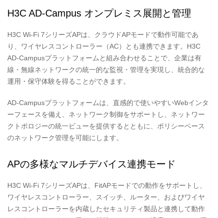
H3C AD-Campus オンプレミス展開と管理
H3C Wi-Fi 7シリーズAPは、クラウドAPモードで動作可能であ
り、ワイヤレスコントローラー（AC）とも連携できます。H3C
AD-Campusプラットフォームと組み合わせることで、企業は有
線・無線ネットワークの統一的な監視・管理を実現し、統合的な
運用・保守体験を得ることができます。
AD-Campusプラットフォームは、直感的で使いやすいWebインタ
ーフェースを備え、ネットワーク制御をサポートし、ネットワー
クトポロジーの統一ビューを提供するとともに、ポリシーベース
のネットワーク管理を可能にします。
APの多様なマルチデバイス連携モード
H3C Wi-Fi 7
シリーズAPは、FitAPモードでの動作をサポートし、
ワイヤレスコントローラー、スイッチ、ルーター、およびワイヤ
レスコントローラーを内蔵したセキュリティ製品と連携して動作