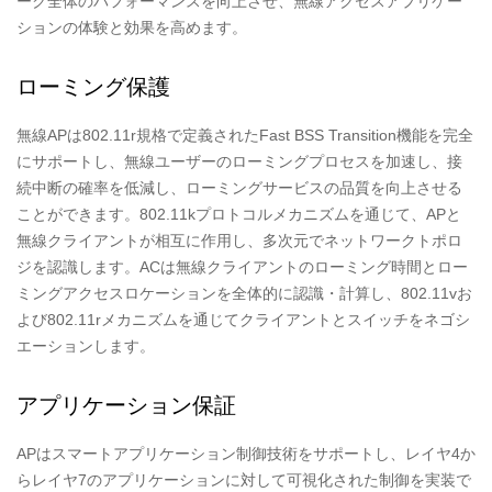
ーク全体のパフォーマンスを向上させ、無線アクセスアプリケー
ションの体験と効果を高めます。
ローミング保護
無線APは802.11r規格で定義されたFast BSS Transition機能を完全
にサポートし、無線ユーザーのローミングプロセスを加速し、接
続中断の確率を低減し、ローミングサービスの品質を向上させる
ことができます。802.11kプロトコルメカニズムを通じて、APと
無線クライアントが相互に作用し、多次元でネットワークトポロ
ジを認識します。ACは無線クライアントのローミング時間とロー
ミングアクセスロケーションを全体的に認識・計算し、802.11vお
よび802.11rメカニズムを通じてクライアントとスイッチをネゴシ
エーションします。
アプリケーション保証
APはスマートアプリケーション制御技術をサポートし、レイヤ4か
らレイヤ7のアプリケーションに対して可視化された制御を実装で