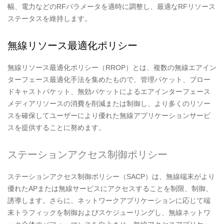
幅、電力などのRFパラメータを適時に調整し、最適なRFリソース
ステータスを維持します。
無線リソース最適化ポリシー
無線リソース最適化ポリシー（RROP）とは、複数の無線エアイン
ターフェース最適化手法を集めたもので、管理パケット、ブロー
ドキャストパケット、無効パケットによるエアインターフェース
メディアリソースの消費を削減または制御し、より多くのリソー
スを確保してユーザーにより優れた無線アプリケーションサービ
スを提供することに努めます。
ステーションアクセス制御ポリシー
ステーションアクセス制御ポリシー（SACP）は、無線端末がより
優れたAPまたは無線サービスにアクセスすることを制限、制御、
誘導します。さらに、ネットワークアプリケーションに応じて端
末トラフィックを制御およびスケジューリングし、無線ネットワ