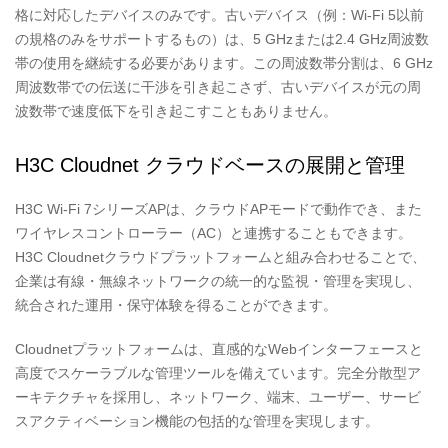
格に対応したデバイスのみです。古いデバイス（例：Wi-Fi 5以前
の規格のみをサポートするもの）は、5 GHzまたは2.4 GHz周波数
帯の使用を継続する必要があります。この周波数帯分割は、6 GHz
周波数帯での伝送に干渉を引き起こさず、古いデバイスが元の周
波数帯で速度低下を引き起こすこともありません。
H3C Cloudnet クラウドベースの展開と管理
H3C Wi-Fi 7シリーズAPは、クラウドAPモードで動作でき、また
ワイヤレスコントローラー（AC）と連携することもできます。
H3C Cloudnetクラウドプラットフォームと組み合わせることで、
企業は有線・無線ネットワークの統一的な監視・管理を実現し、
統合された運用・保守体験を得ることができます。
Cloudnetプラットフォームは、直感的なWebインターフェースと
高度でスケーラブルな管理ツールを備えています。完全分散型ア
ーキテクチャを採用し、ネットワーク、端末、ユーザー、サービ
スアクティベーション機能の包括的な管理を実現します。