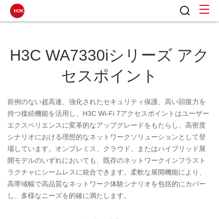
H3C WA7330iシリーズ アク
セスポイント
前例のない超高速、強化されたセキュリティ保護、高い回復力を
持つ接続機能を活用し、H3C Wi-Fi 7アクセスポイントはユーザー
エクスペリエンスに変革的なアップグレードをもたらし、高密度
シナリオにおける理想的なネットワークソリューションとして登
場しています。オンプレミス、クラウド、またはハイブリッド展
開モデルのいずれにおいても、既存のネットワークインフラスト
ラクチャにシームレスに統合できます。柔軟な展開機能により、
高帯域幅で高品質なネットワーク体験シナリオを包括的にカバー
し、多様なニーズを的確に満たします。