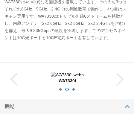
WA7330i
は4つの異なる無線機を搭載しています。そのうち3つは
それぞれ6GHz、5GHz、2.4GHzの周波数帯で動作し、4つ目はス
キャン専用です。WA7330iはトリプル無線6ストリームを特徴と
し、内蔵アンテナ（2x2 6GHz、2x2 5GHz、2x2 2.4GHzを含む）
を備え、最大9.335Gbpsの速度を実現します。このアクセスポイ
ントは10G光ポートと10GE電気ポートを有しています。
WA7330i
機能