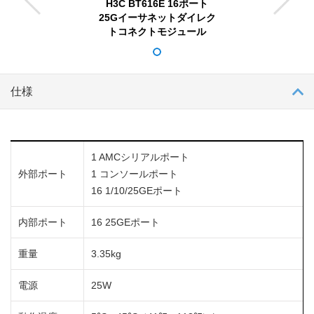
H3C BT616E 16ポート
25Gイーサネットダイレク
トコネクトモジュール
仕様
1 AMCシリアルポート
外部ポート
1 コンソールポート
16 1/10/25GEポート
内部ポート
16 25GEポート
重量
3.35kg
電源
25W