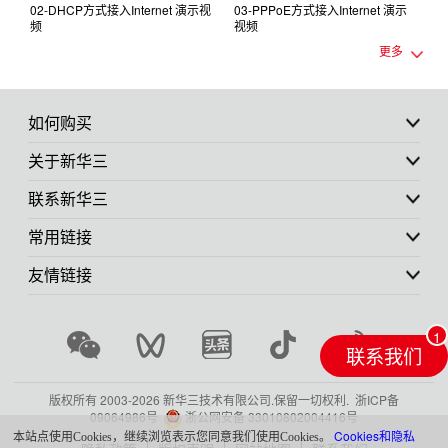
d
02-DHCP方式接入Internet 演示视
03-PPPoE方式接入Internet 演示
频
视频
e
更多
o
如何购买
关于新华三
联系新华三
常用链接
友情链接
联系我们
版权所有 2003-
2026 新华三技术有限公司.保留一切权利.
浙ICP备
09064986号
浙公网安备 33010802004416号
Cookies和隐私
本站点使用Cookies，继续浏览表示您同意我们使用Cookies。