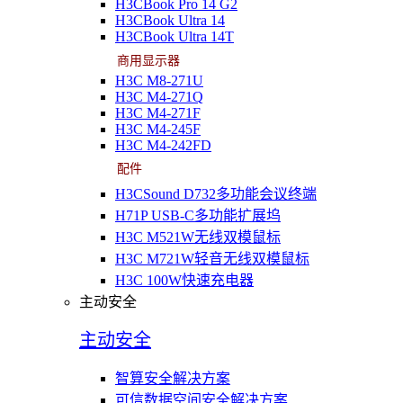
H3CBook Pro 14 G2
H3CBook Ultra 14
H3CBook Ultra 14T
商用显示器
H3C M8-271U
H3C M4-271Q
H3C M4-271F
H3C M4-245F
H3C M4-242FD
配件
H3CSound D732多功能会议终端
H71P USB-C多功能扩展坞
H3C M521W无线双模鼠标
H3C M721W轻音无线双模鼠标
H3C 100W快速充电器
主动安全
主动安全
智算安全解决方案
可信数据空间安全解决方案