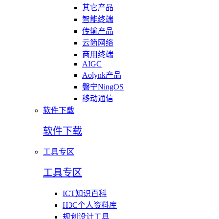
其它产品
智能终端
传输产品
云简网络
商用终端
AIGC
Aolynk产品
磐宁NingOS
移动通信
软件下载
软件下载
工具专区
工具专区
ICT知识百科
H3C个人资料库
规划设计工具