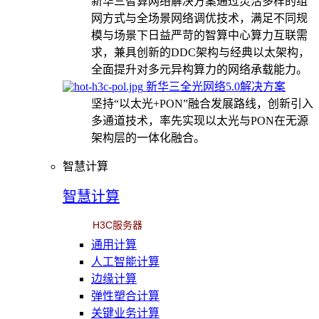
新华三智算网络解决方案通过灵活多样的组
网方式与全场景网络调优技术，满足不同规
模与场景下日益严苛的智算中心算力互联需
求，兼具创新的DDC架构与经典以太架构，
全面提升对多元异构算力的网络承载能力。
新华三全光网络5.0解决方案
坚持“以太光+PON”融合发展路线，创新引入
多通道技术，率先实现以太光与PON在无源
架构层的一体化融合。
智慧计算
智慧计算
H3C服务器
通用计算
人工智能计算
边缘计算
弹性塑合计算
关键业务计算