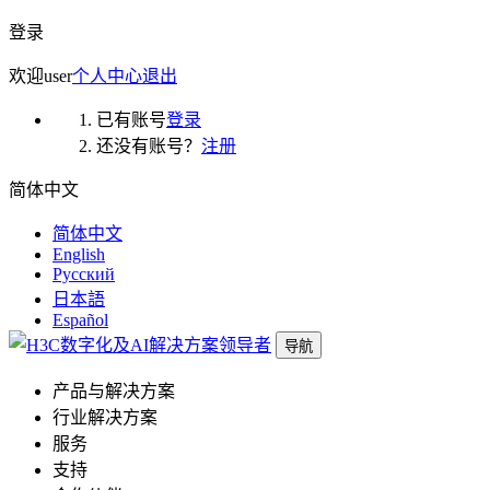
登录
欢迎
user
个人中心
退出
已有账号
登录
还没有账号？
注册
简体中文
简体中文
English
Русский
日本語
Español
导航
产品与解决方案
行业解决方案
服务
支持