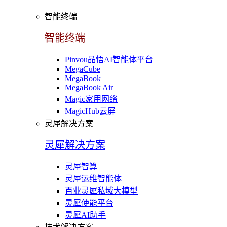
智能终端
智能终端
Pinvou品悟AI智能体平台
MegaCube
MegaBook
MegaBook Air
Magic家用网络
MagicHub云屏
灵犀解决方案
灵犀解决方案
灵犀智算
灵犀运维智能体
百业灵犀私域大模型
灵犀使能平台
灵犀AI助手