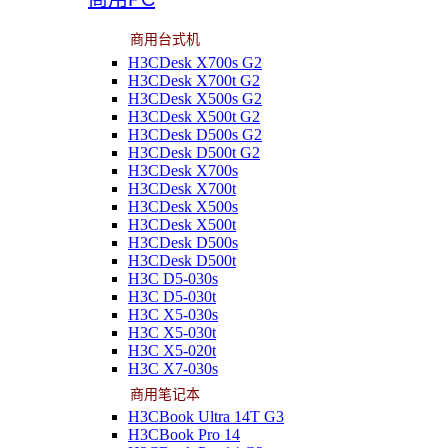
商用台式机
H3CDesk X700s G2
H3CDesk X700t G2
H3CDesk X500s G2
H3CDesk X500t G2
H3CDesk D500s G2
H3CDesk D500t G2
H3CDesk X700s
H3CDesk X700t
H3CDesk X500s
H3CDesk X500t
H3CDesk D500s
H3CDesk D500t
H3C D5-030s
H3C D5-030t
H3C X5-030s
H3C X5-030t
H3C X5-020t
H3C X7-030s
商用笔记本
H3CBook Ultra 14T G3
H3CBook Pro 14