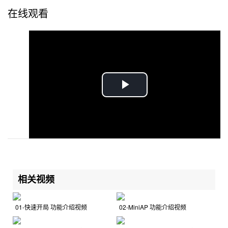
在线观看
P
l
a
y
相关视频
V
i
01-快速开局 功能介绍视频
02-MiniAP 功能介绍视频