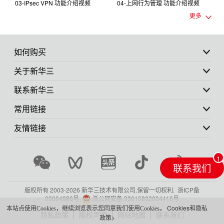
d
03-IPsec VPN 功能介绍视频
04-上网行为管理 功能介绍视频
更多
e
o
如何购买
关于新华三
联系新华三
常用链接
友情链接
联系我们
版权所有 2003-
2026 新华三技术有限公司.保留一切权利.
浙ICP备
09064986号
浙公网安备 33010802004416号
Cookies和隐私
本站点使用Cookies，继续浏览表示您同意我们使用Cookies。
隐私政策
版权声明
网站地图
联系我们
政策>