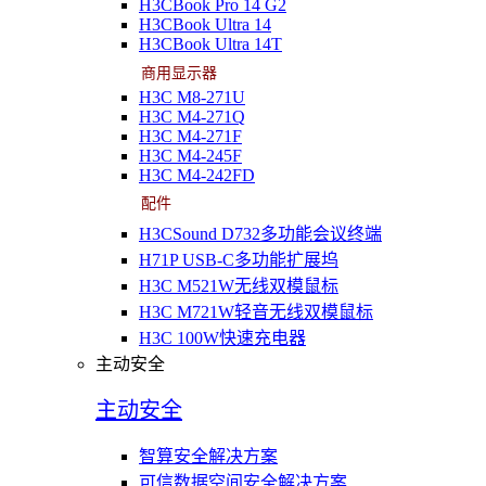
H3CBook Pro 14 G2
H3CBook Ultra 14
H3CBook Ultra 14T
商用显示器
H3C M8-271U
H3C M4-271Q
H3C M4-271F
H3C M4-245F
H3C M4-242FD
配件
H3CSound D732多功能会议终端
H71P USB-C多功能扩展坞
H3C M521W无线双模鼠标
H3C M721W轻音无线双模鼠标
H3C 100W快速充电器
主动安全
主动安全
智算安全解决方案
可信数据空间安全解决方案