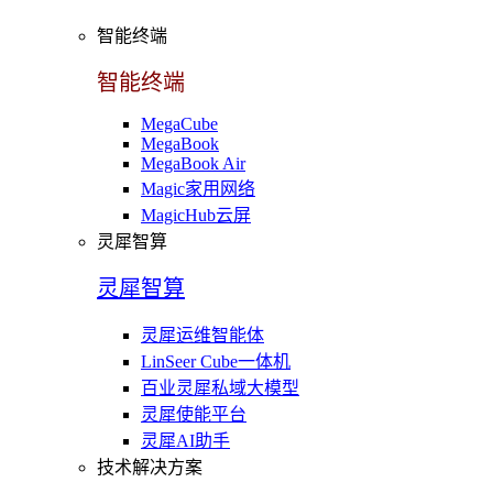
智能终端
智能终端
MegaCube
MegaBook
MegaBook Air
Magic家用网络
MagicHub云屏
灵犀智算
灵犀智算
灵犀运维智能体
LinSeer Cube一体机
百业灵犀私域大模型
灵犀使能平台
灵犀AI助手
技术解决方案