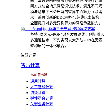
新华三智算网络解决方案通过灵活多样的组
网方式与全场景网络调优技术，满足不同规
模与场景下日益严苛的智算中心算力互联需
求，兼具创新的DDC架构与经典以太架构，
全面提升对多元异构算力的网络承载能力。
新华三全光网络5.0解决方案
坚持“以太光+PON”融合发展路线，创新引入
多通道技术，率先实现以太光与PON在无源
架构层的一体化融合。
智慧计算
智慧计算
H3C服务器
通用计算
人工智能计算
边缘计算
弹性塑合计算
关键业务计算