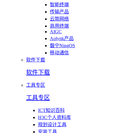
智能终端
传输产品
云简网络
商用终端
AIGC
Aolynk产品
磐宁NingOS
移动通信
软件下载
软件下载
工具专区
工具专区
ICT知识百科
H3C个人资料库
规划设计工具
安装工具