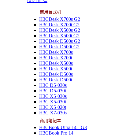
商用台式机
H3CDesk X700s G2
H3CDesk X700t G2
H3CDesk X500s G2
H3CDesk X500t G2
H3CDesk D500s G2
H3CDesk D500t G2
H3CDesk X700s
H3CDesk X700t
H3CDesk X500s
H3CDesk X500t
H3CDesk D500s
H3CDesk D500t
H3C D5-030s
H3C D5-030t
H3C X5-030s
H3C X5-030t
H3C X5-020t
H3C X7-030s
商用笔记本
H3CBook Ultra 14T G3
H3CBook Pro 14