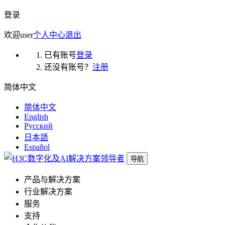
登录
欢迎
user
个人中心
退出
已有账号
登录
还没有账号？
注册
简体中文
简体中文
English
Русский
日本語
Español
导航
产品与解决方案
行业解决方案
服务
支持