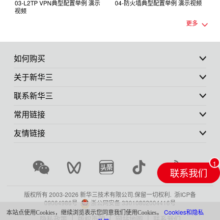
03-L2TP VPN典型配置举例 演示
04-防火墙典型配置举例 演示视频
视频
e
更多
o
如何购买
关于新华三
联系新华三
常用链接
友情链接
联系我们
版权所有 2003-
2026 新华三技术有限公司.保留一切权利.
浙ICP备
09064986号
浙公网安备 33010802004416号
Cookies和隐私
本站点使用Cookies，继续浏览表示您同意我们使用Cookies。
隐私政策
版权声明
网站地图
联系我们