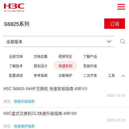
S6825系列
订阅
全部文档
文档合集
视频专区
了解产品
了解技术
规划设计
快速系列
安装升级
配置调测
参考指南
诊断维护
二次开发
工具
H3C S6825-54HF交换机 快速安装指南-6W101
2021-12-31
类型：
快速安装指南
H3C盒式交换机CLI快速升级指南-6W100
2021-01-31
类型：
快速维护指南