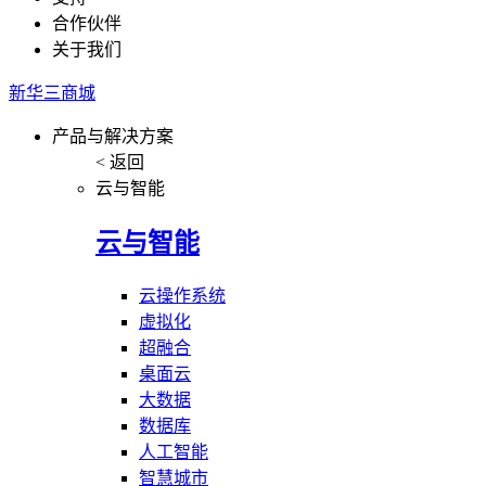
合作伙伴
关于我们
新华三商城
产品与解决方案
< 返回
云与智能
云与智能
云操作系统
虚拟化
超融合
桌面云
大数据
数据库
人工智能
智慧城市