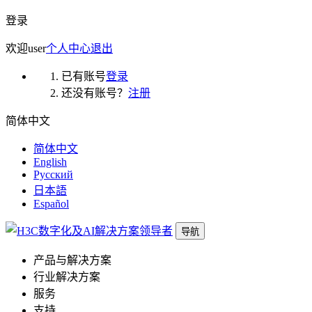
登录
欢迎
user
个人中心
退出
已有账号
登录
还没有账号？
注册
简体中文
简体中文
English
Русский
日本語
Español
导航
产品与解决方案
行业解决方案
服务
支持