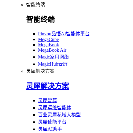
智能终端
智能终端
Pinvou品悟AI智能体平台
MegaCube
MegaBook
MegaBook Air
Magic家用网络
MagicHub云屏
灵犀解决方案
灵犀解决方案
灵犀智算
灵犀运维智能体
百业灵犀私域大模型
灵犀使能平台
灵犀AI助手