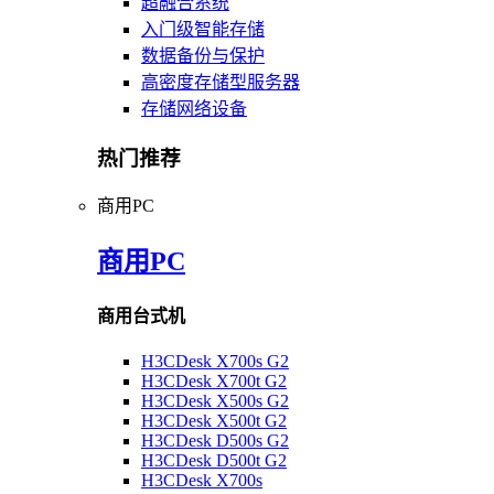
超融合系统
入门级智能存储
数据备份与保护
高密度存储型服务器
存储网络设备
热门推荐
商用PC
商用PC
商用台式机
H3CDesk X700s G2
H3CDesk X700t G2
H3CDesk X500s G2
H3CDesk X500t G2
H3CDesk D500s G2
H3CDesk D500t G2
H3CDesk X700s