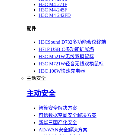
H3C M4-271F
H3C M4-245F
H3C M4-242FD
配件
H3CSound D732多功能会议终端
H71P USB-C多功能扩展坞
H3C M521W无线双模鼠标
H3C M721W轻音无线双模鼠标
H3C 100W快速充电器
主动安全
主动安全
智算安全解决方案
可信数据空间安全解决方案
新华三国产化安全
AD-WAN安全解决方案