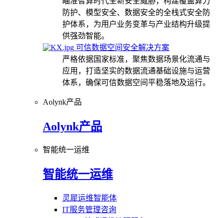
瞄准智算时代全新安全威胁，构建覆盖算力
防护、模型安全、数据安全的全栈式安全防
护体系，为用户业务变革与产业结构升级提
供强劲智能。
可信数据空间安全解决方案
严格依据国家标准，聚焦数据场景化流通与
应用，打造坚实的数据流通基础设施与运营
体系，确保可信数据空间平稳落地及运行。
Aolynk产品
Aolynk产品
智能统一运维
智能统一运维
灵犀运维智能体
IT服务管理咨询