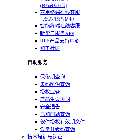
(服务器及存储)
商用终端在线客服
（台式机及笔记本）
智能终端在线客服
新华三服务APP
HPE产品支持中心
知了社区
自助服务
保修期查询
条码防伪查询
授权业务
产品生命周期
安全通告
已知问题查询
软件授权有效期文件
设备升级码查询
技术培训与认证