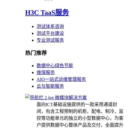
H3C TaaS服务
测试体系咨询
测试平台建设
专业测试服务
热门推荐
数据中心绿色节能
维保服务
AIO一站式运维管理服务
云与智能服务
微模块解决方案
面向ICT基础设施提供的一款采用通道封
闭，包含工程预制的机柜、配电、制冷、监
控等功能单元的独立的小型数据中心，为客
户提供数据中心整体产品及交付，全面提升