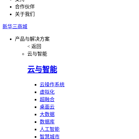
合作伙伴
关于我们
新华三商城
产品与解决方案
< 返回
云与智能
云与智能
云操作系统
虚拟化
超融合
桌面云
大数据
数据库
人工智能
智慧城市