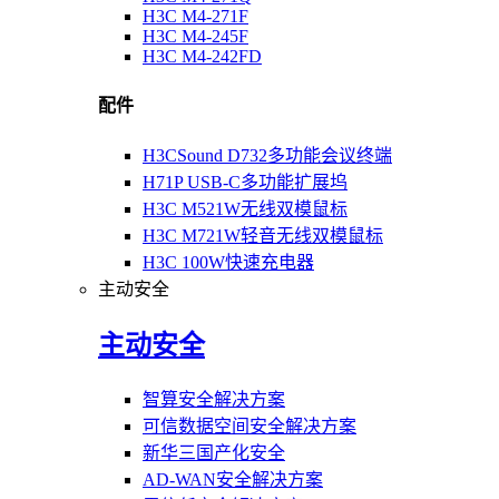
H3C M4-271F
H3C M4-245F
H3C M4-242FD
配件
H3CSound D732多功能会议终端
H71P USB-C多功能扩展坞
H3C M521W无线双模鼠标
H3C M721W轻音无线双模鼠标
H3C 100W快速充电器
主动安全
主动安全
智算安全解决方案
可信数据空间安全解决方案
新华三国产化安全
AD-WAN安全解决方案