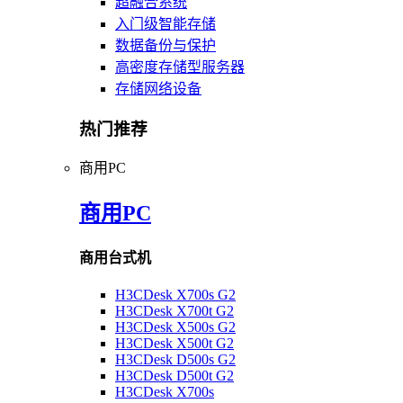
超融合系统
入门级智能存储
数据备份与保护
高密度存储型服务器
存储网络设备
热门推荐
商用PC
商用PC
商用台式机
H3CDesk X700s G2
H3CDesk X700t G2
H3CDesk X500s G2
H3CDesk X500t G2
H3CDesk D500s G2
H3CDesk D500t G2
H3CDesk X700s