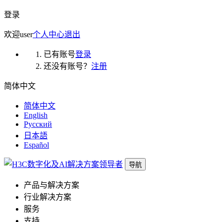
登录
欢迎
user
个人中心
退出
已有账号
登录
还没有账号？
注册
简体中文
简体中文
English
Русский
日本語
Español
导航
产品与解决方案
行业解决方案
服务
支持