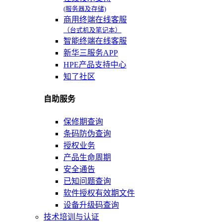
(服务器及存储)
商用终端在线客服
（台式机及笔记本）
智能终端在线客服
新华三服务APP
HPE产品支持中心
知了社区
自助服务
保修期查询
条码防伪查询
授权业务
产品生命周期
安全通告
已知问题查询
软件授权有效期文件
设备升级码查询
技术培训与认证