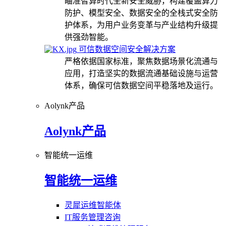
瞄准智算时代全新安全威胁，构建覆盖算力
防护、模型安全、数据安全的全栈式安全防
护体系，为用户业务变革与产业结构升级提
供强劲智能。
可信数据空间安全解决方案
严格依据国家标准，聚焦数据场景化流通与
应用，打造坚实的数据流通基础设施与运营
体系，确保可信数据空间平稳落地及运行。
Aolynk产品
Aolynk产品
智能统一运维
智能统一运维
灵犀运维智能体
IT服务管理咨询