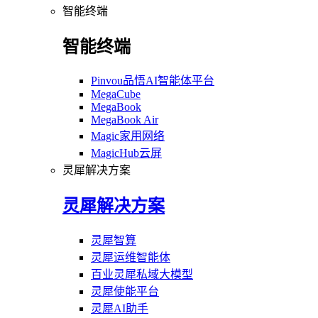
智能终端
智能终端
Pinvou品悟AI智能体平台
MegaCube
MegaBook
MegaBook Air
Magic家用网络
MagicHub云屏
灵犀解决方案
灵犀解决方案
灵犀智算
灵犀运维智能体
百业灵犀私域大模型
灵犀使能平台
灵犀AI助手